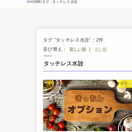
HOME
タグ : タッチレス水詮
タグ "タッチレス水詮"：2件
並び替え：
｜
タッチレス水詮
オプシ