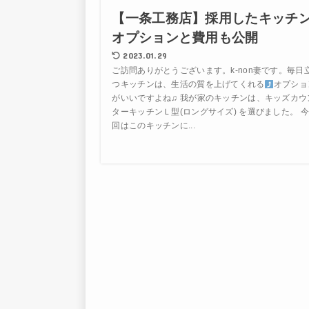
【一条工務店】採用したキッチ
オプションと費用も公開
2023.01.29
ご訪問ありがとうございます。k-non妻です。毎日
つキッチンは、生活の質を上げてくれる
オプショ
がいいですよね♫ 我が家のキッチンは、キッズカウ
ターキッチンＬ型(ロングサイズ) を選びました。 今
回はこのキッチンに...