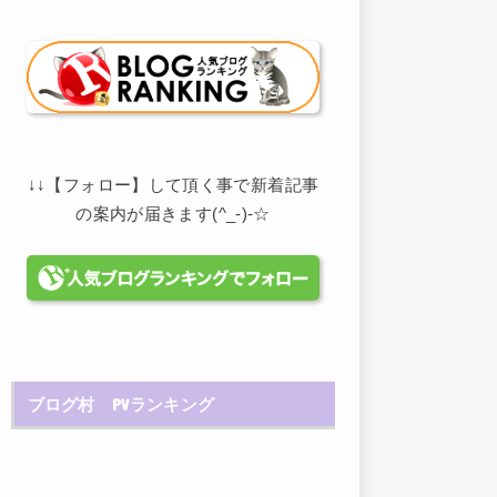
↓↓【フォロー】して頂く事で新着記事
の案内が届きます(^_-)-☆
ブログ村 PVランキング