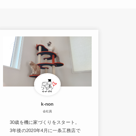
k-non
会社員
30歳を機に家づくりをスタート。
3年後の2020年4月に一条工務店で