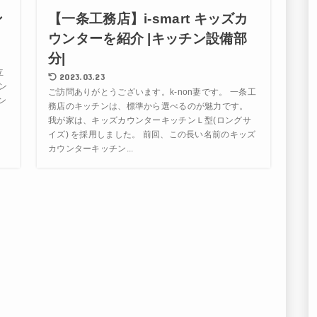
ン
【一条工務店】i-smart キッズカ
ウンターを紹介 |キッチン設備部
分|
立
2023.03.23
ン
ご訪問ありがとうございます。k-non妻です。 一条工
ン
務店のキッチンは、標準から選べるのが魅力です。
我が家は、キッズカウンターキッチンＬ型(ロングサ
イズ) を採用しました。 前回、この長い名前のキッズ
カウンターキッチン...