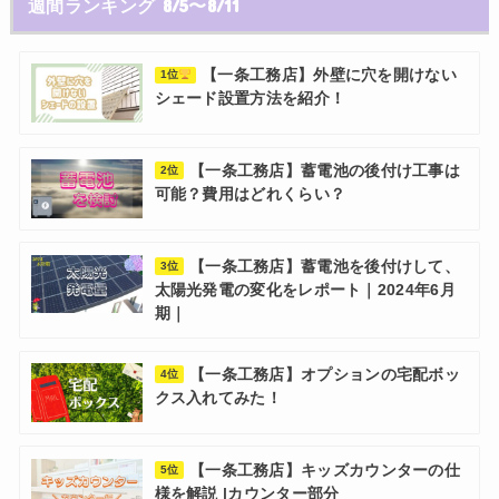
週間ランキング 8/5〜8/11
【一条工務店】外壁に穴を開けない
1位
シェード設置方法を紹介！
【一条工務店】蓄電池の後付け工事は
2位
可能？費用はどれくらい？
【一条工務店】蓄電池を後付けして、
3位
太陽光発電の変化をレポート｜2024年6月
期｜
【一条工務店】オプションの宅配ボッ
4位
クス入れてみた！
【一条工務店】キッズカウンターの仕
5位
様を解説 |カウンター部分