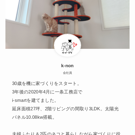
k-non
会社員
30歳を機に家づくりをスタート。
3年後の2020年4月に一条工務店で
i-smartを建てました。
延床面積27坪、2階リビングの間取り3LDK。太陽光
パネル10.08kw搭載。
夫婦ふたり＆2匹のネコと暮らしながら家づくりに役