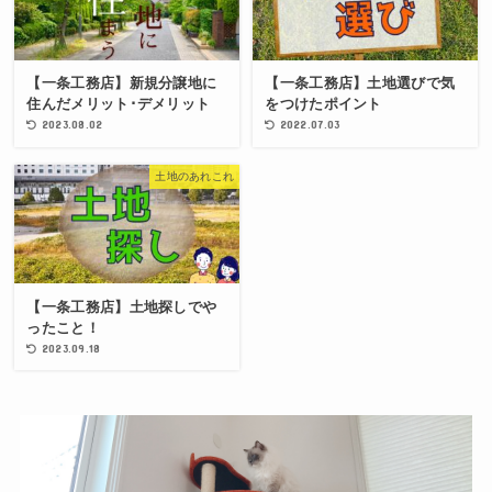
【一条工務店】新規分譲地に
【一条工務店】土地選びで気
住んだメリット･デメリット
をつけたポイント
2023.08.02
2022.07.03
土地のあれこれ
【一条工務店】土地探しでや
ったこと！
2023.09.18