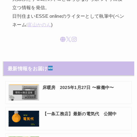
立つ情報を発信。
日刊住まいESSE onlineのライターとして執筆中(ペン
ネーム:
富山かのん
)
最新情報をお届け
床暖房 2025年1月27日 〜稼働中〜
【一条工務店】最新の電気代 公開中