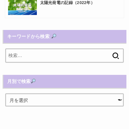
太陽光発電の記録（2022年）
キーワードから検索
検
索:
月別で検索