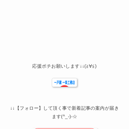
応援ポチお願いします↓↓(≧∀≦)
↓↓【フォロー】して頂く事で新着記事の案内が届き
ます(^_-)-☆