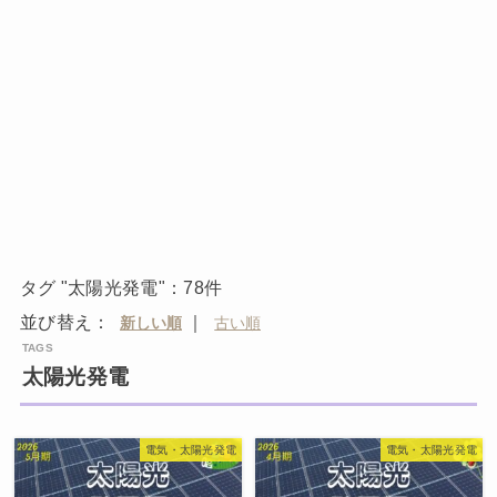
タグ "太陽光発電"：78件
並び替え：
｜
太陽光発電
電気・太陽光発電
電気・太陽光発電