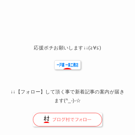
応援ポチお願いします↓↓(≧∀≦)
↓↓【フォロー】して頂く事で新着記事の案内が届き
ます(^_-)-☆