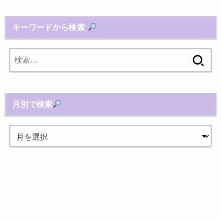
キーワードから検索
検
索:
月別で検索