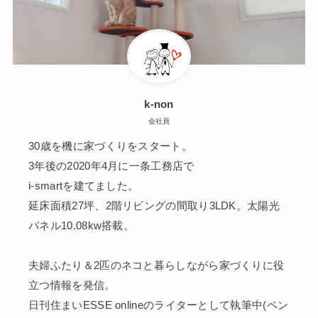
k-non
会社員
30歳を機に家づくりをスタート。
3年後の2020年4月に一条工務店で
i-smartを建てました。
延床面積27坪、2階リビングの間取り3LDK。太陽光
パネル10.08kw搭載。
夫婦ふたり＆2匹のネコと暮らしながら家づくりに役
立つ情報を発信。
日刊住まいESSE onlineのライターとして執筆中(ペン