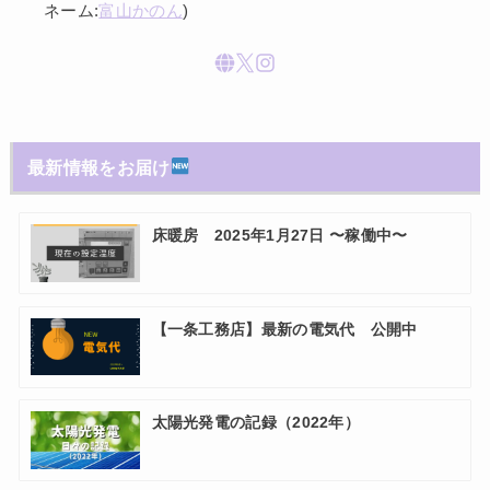
ネーム:
富山かのん
)
最新情報をお届け
床暖房 2025年1月27日 〜稼働中〜
【一条工務店】最新の電気代 公開中
太陽光発電の記録（2022年）