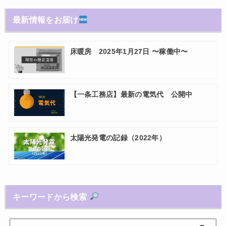
最新情報をお届け
床暖房 2025年1月27日 〜稼働中〜
【一条工務店】最新の電気代 公開中
太陽光発電の記録（2022年）
キーワードから検索
検