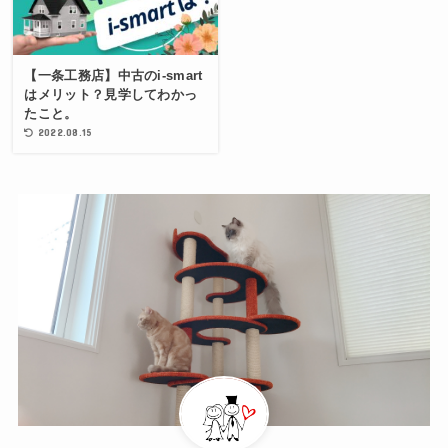
【一条工務店】中古のi-smart
はメリット？見学してわかっ
たこと。
2022.08.15