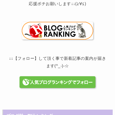
応援ポチお願いします↓↓(≧∀≦)
↓↓【フォロー】して頂く事で新着記事の案内が届き
ます(^_-)-☆