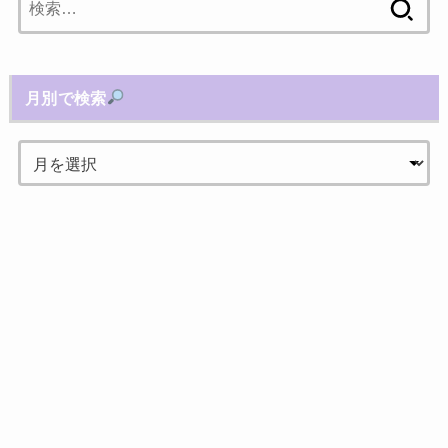
索:
月別で検索