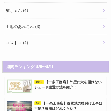
猫ちゃん
(4)
土地のあれこれ
(3)
コストコ
(4)
週間ランキング 8/5〜8/11
【一条工務店】外壁に穴を開けない
1位
シェード設置方法を紹介！
【一条工務店】蓄電池の後付け工事は
2位
可能？費用はどれくらい？