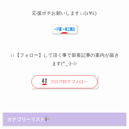
応援ポチお願いします↓↓(≧∀≦)
↓↓【フォロー】して頂く事で新着記事の案内が届き
ます(^_-)-☆
カテゴリーリスト