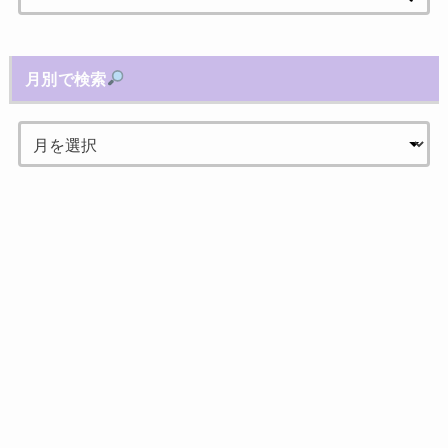
索:
月別で検索