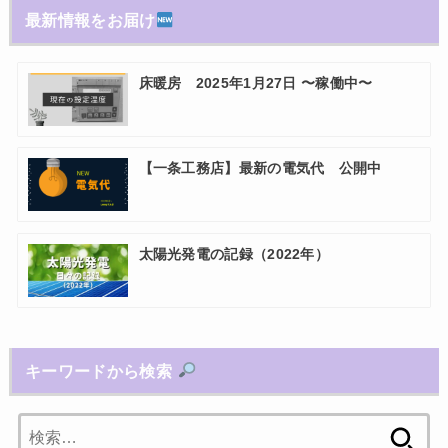
最新情報をお届け
床暖房 2025年1月27日 〜稼働中〜
【一条工務店】最新の電気代 公開中
太陽光発電の記録（2022年）
キーワードから検索
検