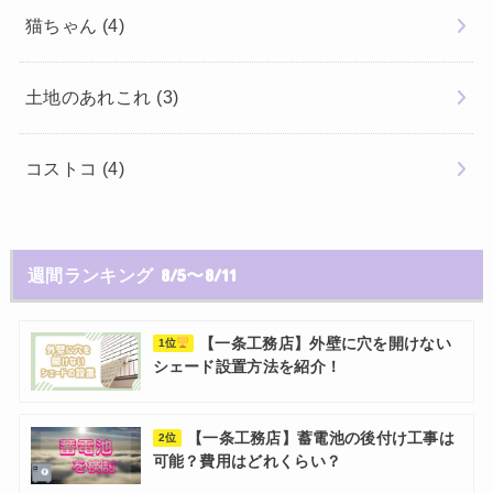
猫ちゃん
(4)
土地のあれこれ
(3)
コストコ
(4)
週間ランキング 8/5〜8/11
【一条工務店】外壁に穴を開けない
1位
シェード設置方法を紹介！
【一条工務店】蓄電池の後付け工事は
2位
可能？費用はどれくらい？