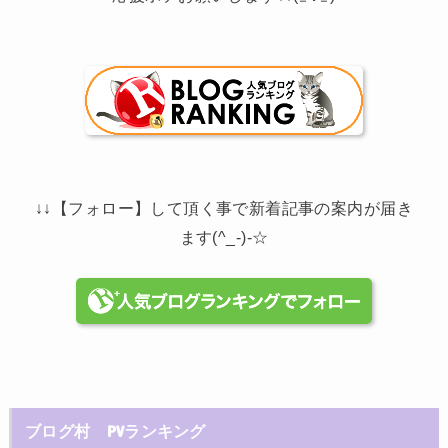
↓↓【フォロー】して頂く事で新着記事の案内が届き
ます(^_-)-☆
ブログ村 PVランキング