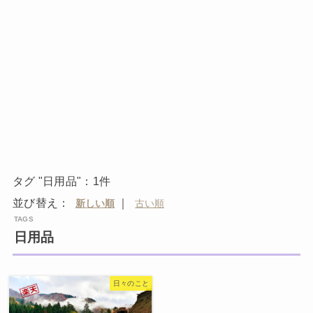
タグ "日用品"：1件
並び替え：
｜
日用品
日々のこと