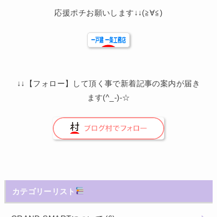
応援ポチお願いします↓↓(≧∀≦)
↓↓【フォロー】して頂く事で新着記事の案内が届き
ます(^_-)-☆
カテゴリーリスト