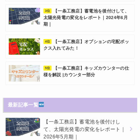
【一条工務店】蓄電池を後付けして、
3位
太陽光発電の変化をレポート｜2024年6月
期｜
【一条工務店】オプションの宅配ボッ
4位
クス入れてみた！
【一条工務店】キッズカウンターの仕
5位
様を解説 |カウンター部分
最新記事一覧
【一条工務店】蓄電池を後付けし
て、太陽光発電の変化をレポート｜
2026年5月期｜