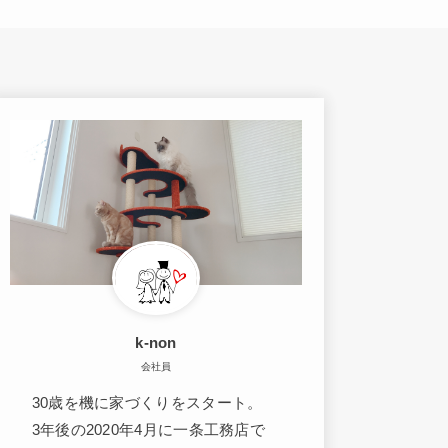
k-non
会社員
30歳を機に家づくりをスタート。
3年後の2020年4月に一条工務店で