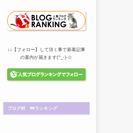
↓↓【フォロー】して頂く事で新着記事
の案内が届きます(^_-)-☆
ブログ村 PVランキング