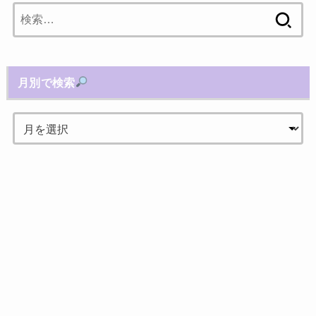
検
索:
月別で検索