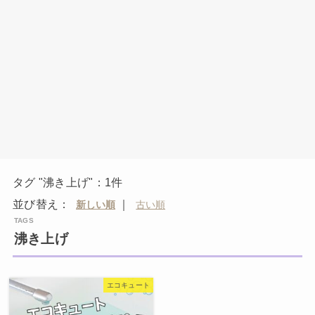
タグ "沸き上げ"：1件
並び替え：
｜
沸き上げ
エコキュート