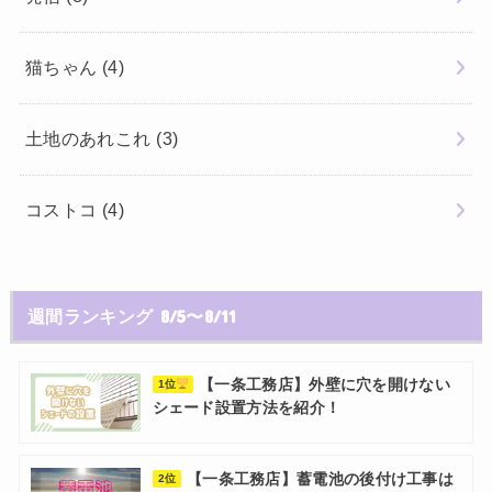
猫ちゃん
(4)
土地のあれこれ
(3)
コストコ
(4)
週間ランキング 8/5〜8/11
【一条工務店】外壁に穴を開けない
1位
シェード設置方法を紹介！
【一条工務店】蓄電池の後付け工事は
2位