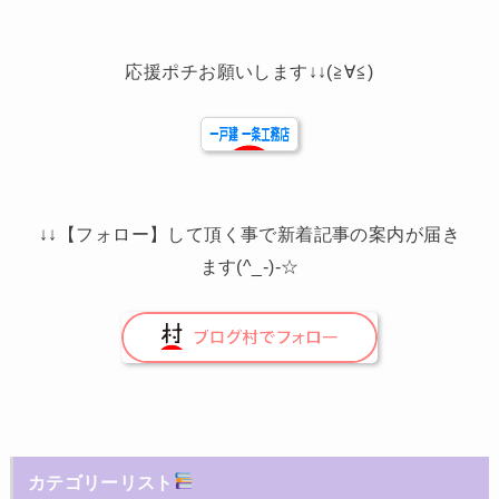
応援ポチお願いします↓↓(≧∀≦)
↓↓【フォロー】して頂く事で新着記事の案内が届き
ます(^_-)-☆
カテゴリーリスト