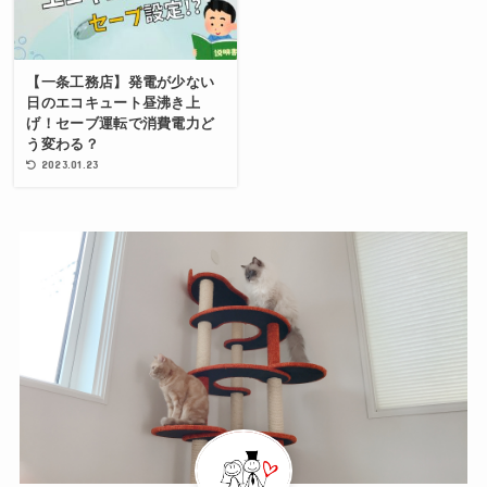
【一条工務店】発電が少ない
日のエコキュート昼沸き上
げ！セーブ運転で消費電力ど
う変わる？
2023.01.23