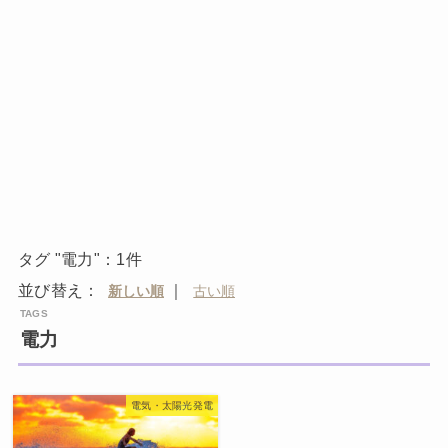
タグ "電力"：1件
並び替え：
｜
電力
電気・太陽光発電