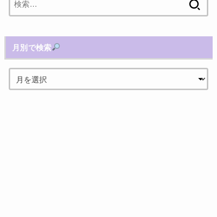
索:
月別で検索