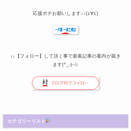
応援ポチお願いします↓↓(≧∀≦)
↓↓【フォロー】して頂く事で新着記事の案内が届き
ます(^_-)-☆
カテゴリーリスト