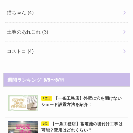
猫ちゃん
(4)
土地のあれこれ
(3)
コストコ
(4)
週間ランキング 8/5〜8/11
【一条工務店】外壁に穴を開けない
1位
シェード設置方法を紹介！
【一条工務店】蓄電池の後付け工事は
2位
可能？費用はどれくらい？