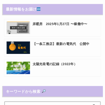
最新情報をお届け
床暖房 2025年1月27日 〜稼働中〜
【一条工務店】最新の電気代 公開中
太陽光発電の記録（2022年）
キーワードから検索
検