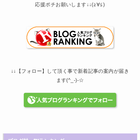
応援ポチお願いします↓↓(≧∀≦)
↓↓【フォロー】して頂く事で新着記事の案内が届き
ます(^_-)-☆