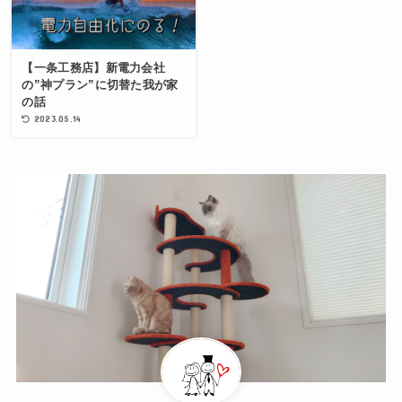
【一条工務店】新電力会社
の”神プラン”に切替た我が家
の話
2023.05.14