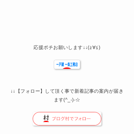
応援ポチお願いします↓↓(≧∀≦)
↓↓【フォロー】して頂く事で新着記事の案内が届き
ます(^_-)-☆