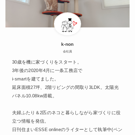
k-non
会社員
30歳を機に家づくりをスタート。
3年後の2020年4月に一条工務店で
i-smartを建てました。
延床面積27坪、2階リビングの間取り3LDK。太陽光
パネル10.08kw搭載。
夫婦ふたり＆2匹のネコと暮らしながら家づくりに役
立つ情報を発信。
日刊住まいESSE onlineのライターとして執筆中(ペン