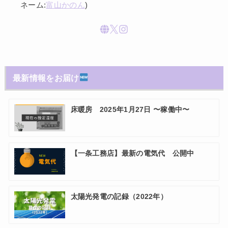
ネーム:
富山かのん
)
最新情報をお届け
床暖房 2025年1月27日 〜稼働中〜
【一条工務店】最新の電気代 公開中
太陽光発電の記録（2022年）