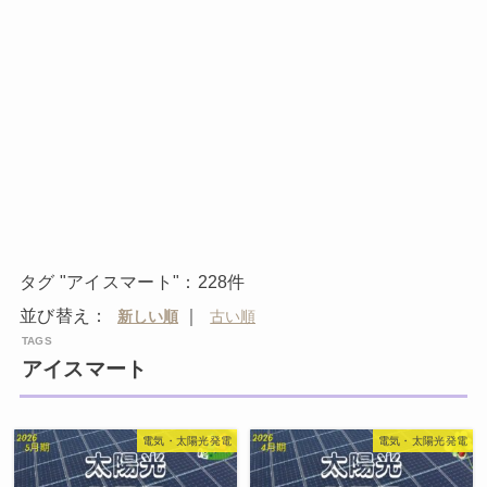
タグ "アイスマート"：228件
並び替え：
｜
アイスマート
電気・太陽光発電
電気・太陽光発電