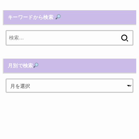
キーワードから検索
検
索:
月別で検索