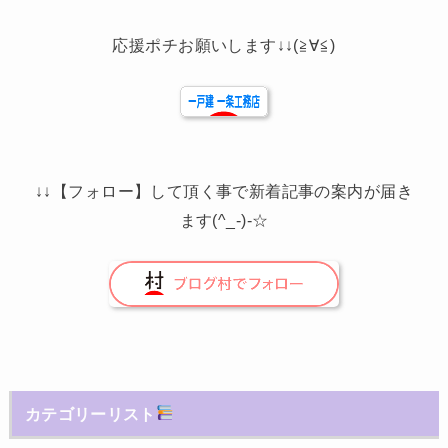
応援ポチお願いします↓↓(≧∀≦)
↓↓【フォロー】して頂く事で新着記事の案内が届き
ます(^_-)-☆
カテゴリーリスト