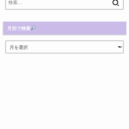
索:
月別で検索