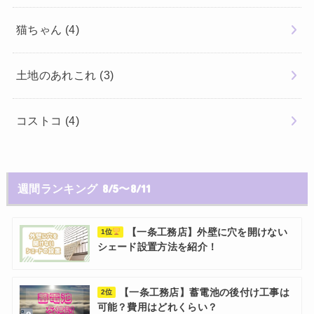
猫ちゃん
(4)
土地のあれこれ
(3)
コストコ
(4)
週間ランキング 8/5〜8/11
【一条工務店】外壁に穴を開けない
1位
シェード設置方法を紹介！
【一条工務店】蓄電池の後付け工事は
2位
可能？費用はどれくらい？