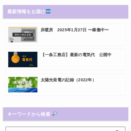
最新情報をお届け
床暖房 2025年1月27日 〜稼働中〜
【一条工務店】最新の電気代 公開中
太陽光発電の記録（2022年）
キーワードから検索
検