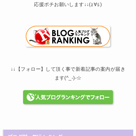
応援ポチお願いします↓↓(≧∀≦)
↓↓【フォロー】して頂く事で新着記事の案内が届き
ます(^_-)-☆