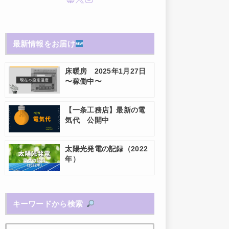
最新情報をお届け
床暖房 2025年1月27日
〜稼働中〜
【一条工務店】最新の電
気代 公開中
太陽光発電の記録（2022
年）
キーワードから検索
検