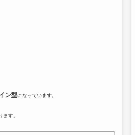
イン型
になっています。
ります。