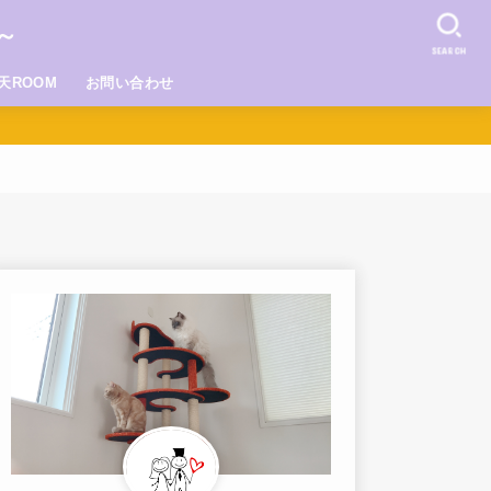
～
SEARCH
天ROOM
お問い合わせ