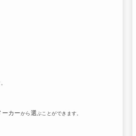
す。
メーカー
選
から
ぶことができます。