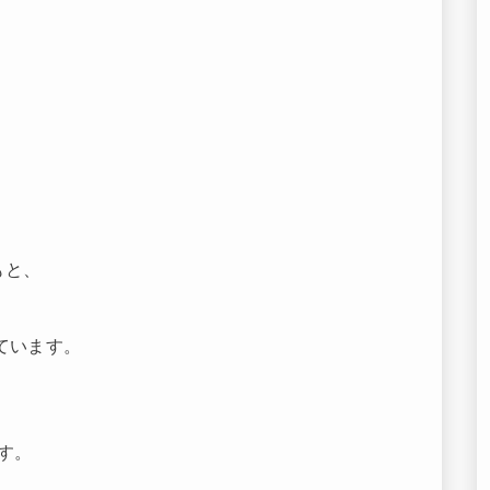
もと、
ています。
す。