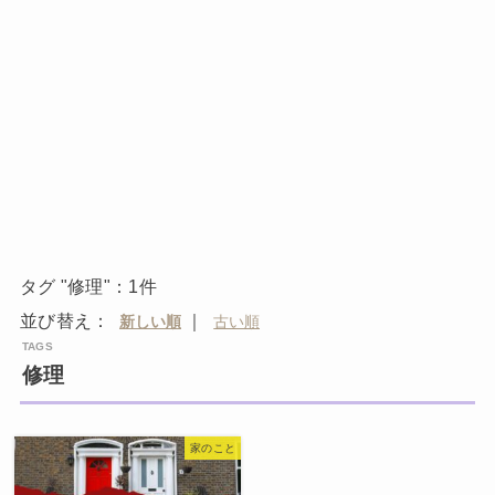
タグ "修理"：1件
並び替え：
｜
修理
家のこと