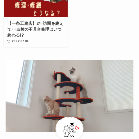
【一条工務店】2年訪問を終え
て･･点検の不具合修理はいつ
終わる!?
2022.07.04