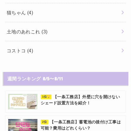
猫ちゃん
(4)
土地のあれこれ
(3)
コストコ
(4)
週間ランキング 8/5〜8/11
【一条工務店】外壁に穴を開けない
1位
シェード設置方法を紹介！
【一条工務店】蓄電池の後付け工事は
2位
可能？費用はどれくらい？