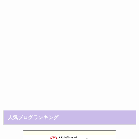
人気ブログランキング