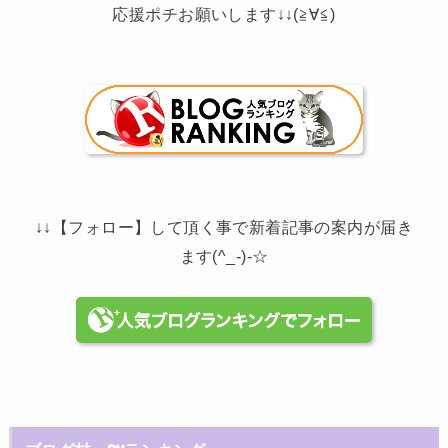
応援ポチお願いします↓↓(≧∀≦)
↓↓【フォロー】して頂く事で新着記事の案内が届き
ます(^_-)-☆