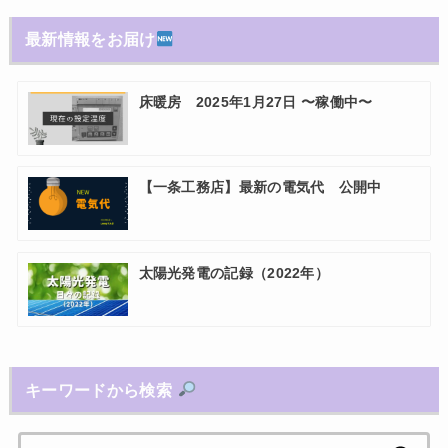
最新情報をお届け
床暖房 2025年1月27日 〜稼働中〜
【一条工務店】最新の電気代 公開中
太陽光発電の記録（2022年）
キーワードから検索
検