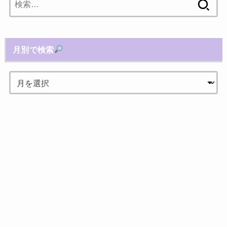
索:
月別で検索