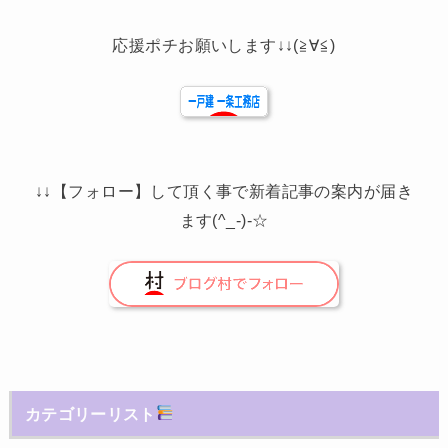
応援ポチお願いします↓↓(≧∀≦)
↓↓【フォロー】して頂く事で新着記事の案内が届き
ます(^_-)-☆
カテゴリーリスト