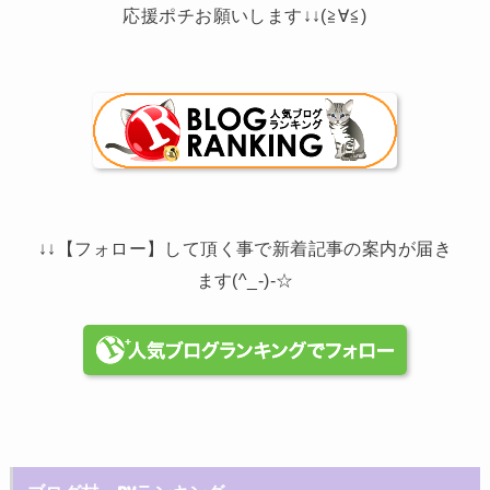
応援ポチお願いします↓↓(≧∀≦)
↓↓【フォロー】して頂く事で新着記事の案内が届き
ます(^_-)-☆