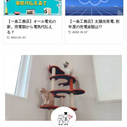
【一条工務店】オール電化の
【一条工務店】太陽光発電､初
家。売電額から電気代払え
年度の売電金額は!?
る？
2022.10.07
2023.01.23