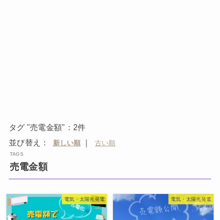
タグ "売電金額"：2件
並び替え：
｜
売電金額
電気・太陽光発電
電気・太陽光発電