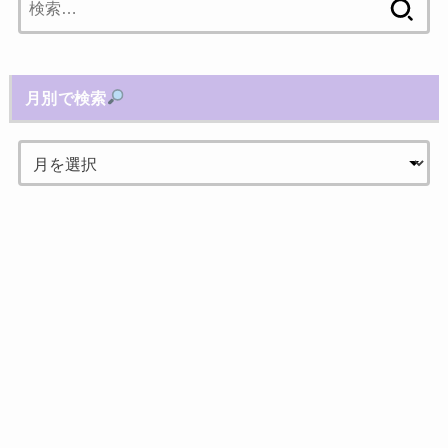
索:
月別で検索