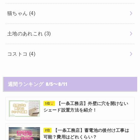
猫ちゃん
(4)
土地のあれこれ
(3)
コストコ
(4)
週間ランキング 8/5〜8/11
【一条工務店】外壁に穴を開けない
1位
シェード設置方法を紹介！
【一条工務店】蓄電池の後付け工事は
2位
可能？費用はどれくらい？