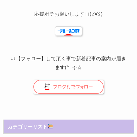
応援ポチお願いします↓↓(≧∀≦)
↓↓【フォロー】して頂く事で新着記事の案内が届き
ます(^_-)-☆
カテゴリーリスト