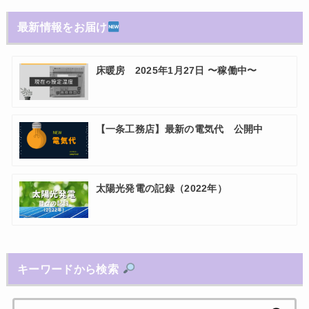
最新情報をお届け
床暖房 2025年1月27日 〜稼働中〜
【一条工務店】最新の電気代 公開中
太陽光発電の記録（2022年）
キーワードから検索
検