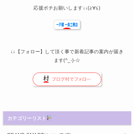
応援ポチお願いします↓↓(≧∀≦)
↓↓【フォロー】して頂く事で新着記事の案内が届き
ます(^_-)-☆
カテゴリーリスト