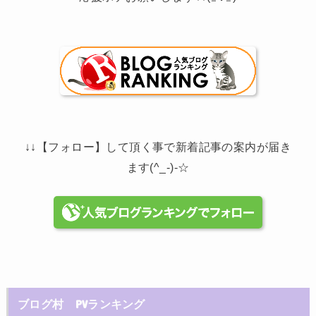
↓↓【フォロー】して頂く事で新着記事の案内が届き
ます(^_-)-☆
ブログ村 PVランキング