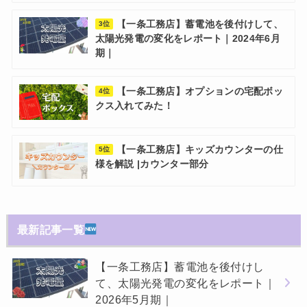
【一条工務店】蓄電池を後付けして、
3位
太陽光発電の変化をレポート｜2024年6月
期｜
【一条工務店】オプションの宅配ボッ
4位
クス入れてみた！
【一条工務店】キッズカウンターの仕
5位
様を解説 |カウンター部分
最新記事一覧
【一条工務店】蓄電池を後付けし
て、太陽光発電の変化をレポート｜
2026年5月期｜