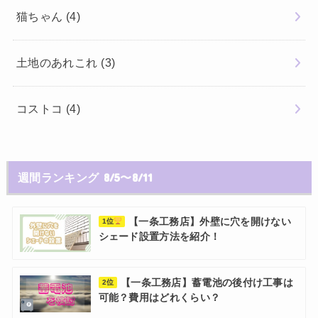
猫ちゃん
(4)
土地のあれこれ
(3)
コストコ
(4)
週間ランキング 8/5〜8/11
【一条工務店】外壁に穴を開けない
1位
シェード設置方法を紹介！
【一条工務店】蓄電池の後付け工事は
2位
可能？費用はどれくらい？