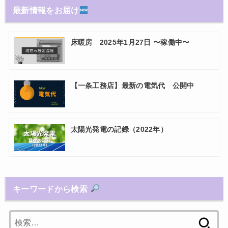
最新情報をお届け
床暖房 2025年1月27日 〜稼働中〜
【一条工務店】最新の電気代 公開中
太陽光発電の記録（2022年）
キーワードから検索
検