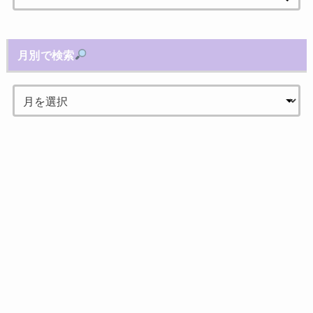
索:
月別で検索