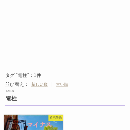
タグ "電柱"：1件
並び替え：
｜
電柱
住宅設備