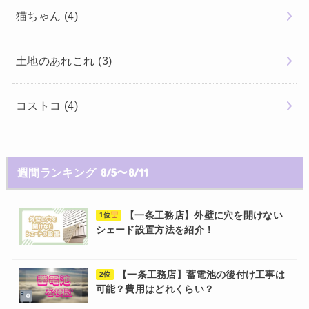
猫ちゃん
(4)
土地のあれこれ
(3)
コストコ
(4)
週間ランキング 8/5〜8/11
【一条工務店】外壁に穴を開けない
1位
シェード設置方法を紹介！
【一条工務店】蓄電池の後付け工事は
2位
可能？費用はどれくらい？