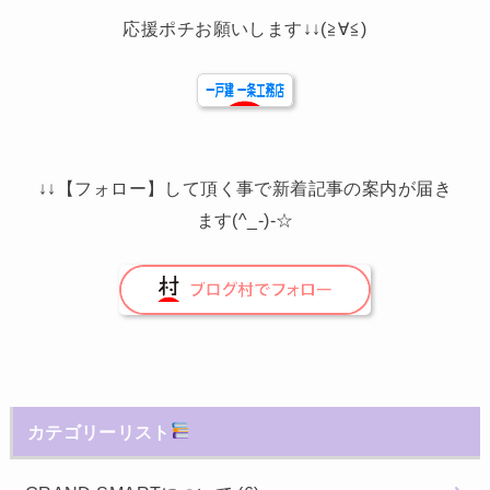
応援ポチお願いします↓↓(≧∀≦)
↓↓【フォロー】して頂く事で新着記事の案内が届き
ます(^_-)-☆
カテゴリーリスト