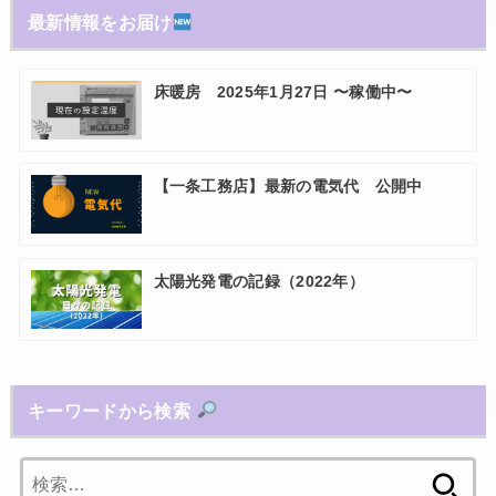
最新情報をお届け
床暖房 2025年1月27日 〜稼働中〜
【一条工務店】最新の電気代 公開中
太陽光発電の記録（2022年）
キーワードから検索
検