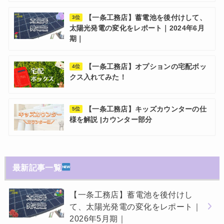
【一条工務店】蓄電池を後付けして、
3位
太陽光発電の変化をレポート｜2024年6月
期｜
【一条工務店】オプションの宅配ボッ
4位
クス入れてみた！
【一条工務店】キッズカウンターの仕
5位
様を解説 |カウンター部分
最新記事一覧
【一条工務店】蓄電池を後付けし
て、太陽光発電の変化をレポート｜
2026年5月期｜