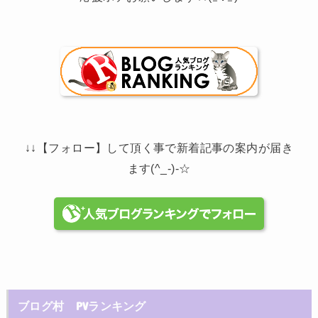
↓↓【フォロー】して頂く事で新着記事の案内が届き
ます(^_-)-☆
ブログ村 PVランキング