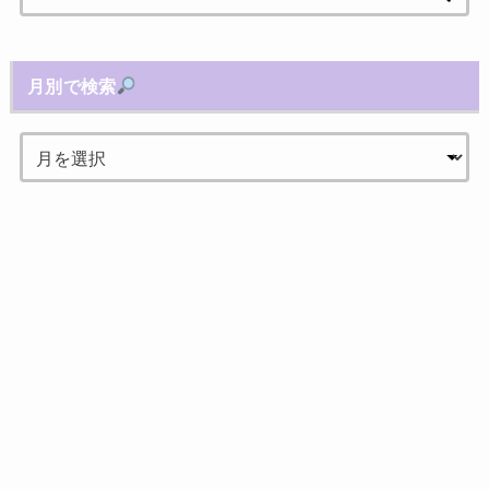
索:
月別で検索