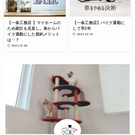
【一条工務店 】マイホームの
【一条工務店】バイク通勤に
ため家計を見直し。車からバ
して早2年
イク通勤にした節約メリット
2023.02.10
は‥？
2023.12.08