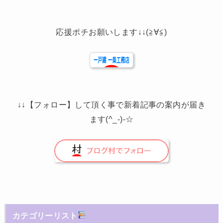
応援ポチお願いします↓↓(≧∀≦)
↓↓【フォロー】して頂く事で新着記事の案内が届き
ます(^_-)-☆
カテゴリーリスト