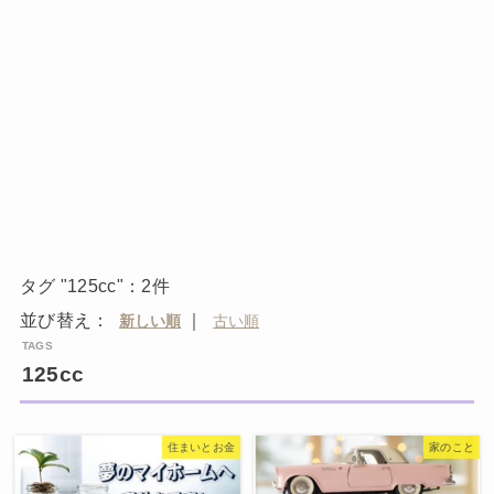
タグ "125cc"：2件
並び替え：
｜
125cc
住まいとお金
家のこと