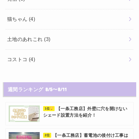
猫ちゃん
(4)
土地のあれこれ
(3)
コストコ
(4)
週間ランキング 8/5〜8/11
【一条工務店】外壁に穴を開けない
1位
シェード設置方法を紹介！
【一条工務店】蓄電池の後付け工事は
2位