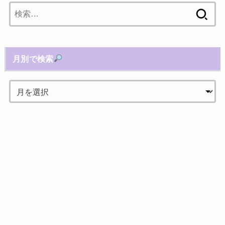
検
索:
月別で検索