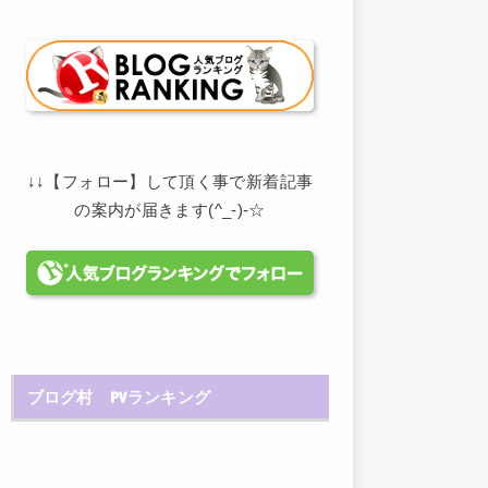
↓↓【フォロー】して頂く事で新着記事
の案内が届きます(^_-)-☆
ブログ村 PVランキング