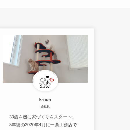
k-non
会社員
30歳を機に家づくりをスタート。
3年後の2020年4月に一条工務店で