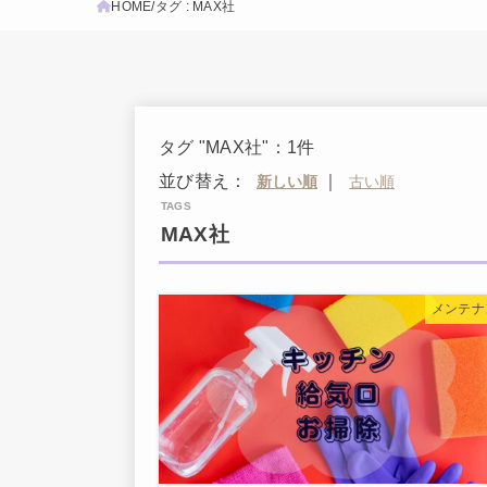
HOME
タグ : MAX社
タグ "MAX社"：1件
並び替え：
｜
MAX社
メンテナ