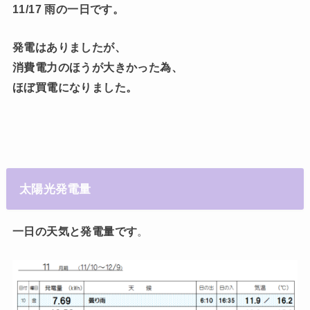
11/17
雨
の一日です。
発電はありましたが、
消費電力のほうが大きかった為、
ほぼ買電になりました。
太陽光発電量
一日の天気と発電量です
。