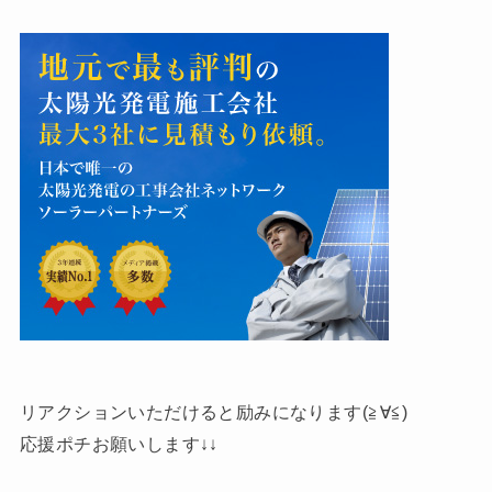
リアクションいただけると励みになります(≧∀≦)
応援ポチお願いします↓↓