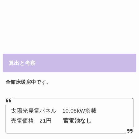
算出と考察
全館床暖房中です。
太陽光発電パネル 10.08kW搭載
売電価格 21円
蓄電池なし