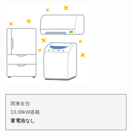
関東在住
10.08kW搭載
蓄電池なし