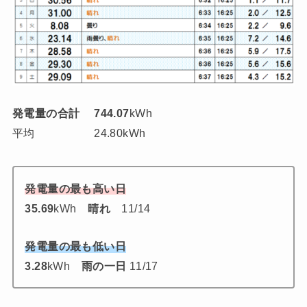
発電量の合計
744.07
kWh
平均 24.80kWh
発電量の最も高い日
35.69
kWh
晴れ
11/14
発電量の最も低い日
3.28
kWh
雨の一日
11/17