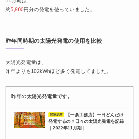
11月期は、
約
5,900
円分の発電を使っていました。
昨年同時期の太陽光発電の使用を比較
太陽光発電量は、
昨年よりも102kWhほど多く発電してました。
昨年の太陽光発電量です。
【一条工務店】一日どんだけ
関連記事
発電するの？日々の太陽光発電を記録
｜2022年11月期｜