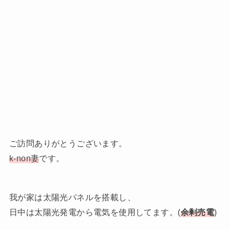
ご訪問ありがとうございます。
k-non妻
です。
我が家は太陽光パネルを搭載し、
日中は太陽光発電から電気を使用してます。(
余剰売電
)