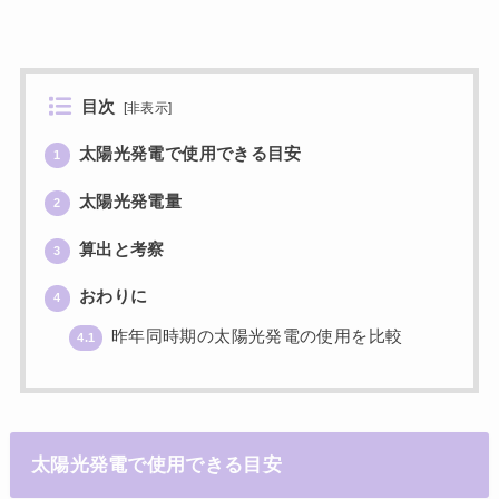
目次
[
非表示
]
太陽光発電で使用できる目安
1
太陽光発電量
2
算出と考察
3
おわりに
4
昨年同時期の太陽光発電の使用を比較
4.1
太陽光発電で使用できる目安