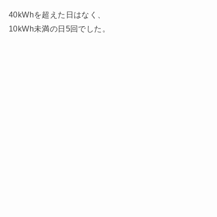
40kWhを超えた日はなく、
10kWh未満の日5回でした。