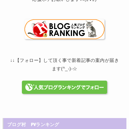
↓↓【フォロー】して頂く事で新着記事の案内が届き
ます(^_-)-☆
ブログ村 PVランキング