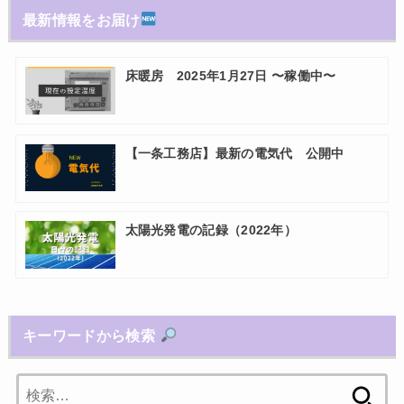
最新情報をお届け
床暖房 2025年1月27日 〜稼働中〜
【一条工務店】最新の電気代 公開中
太陽光発電の記録（2022年）
キーワードから検索
検