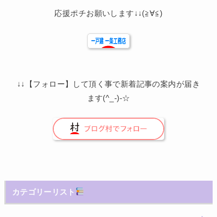
応援ポチお願いします↓↓(≧∀≦)
↓↓【フォロー】して頂く事で新着記事の案内が届き
ます(^_-)-☆
カテゴリーリスト