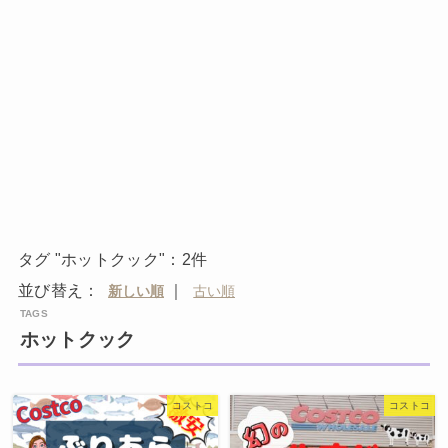
タグ "ホットクック"：2件
並び替え：
｜
ホットクック
コストコ
コストコ