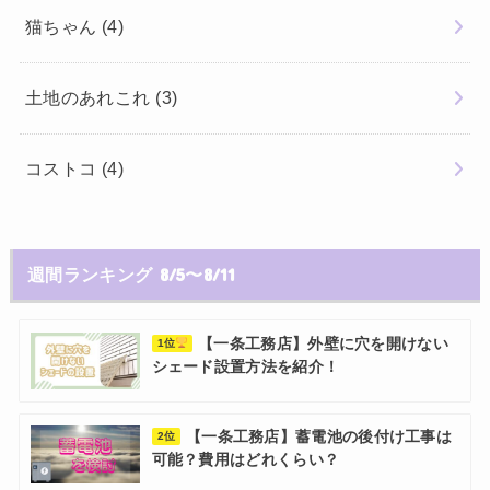
猫ちゃん
(4)
土地のあれこれ
(3)
コストコ
(4)
週間ランキング 8/5〜8/11
【一条工務店】外壁に穴を開けない
1位
シェード設置方法を紹介！
【一条工務店】蓄電池の後付け工事は
2位
可能？費用はどれくらい？