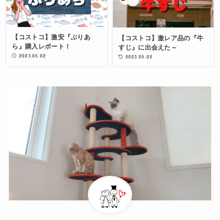
【コストコ】激安『ぶりあ
【コストコ】激レア品の『牛
ら』購入レポート！
すじ』に出会えた～
2023.05.02
2023.05.02