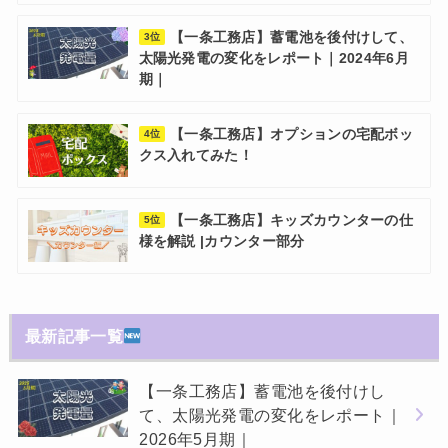
【一条工務店】蓄電池を後付けして、
3位
太陽光発電の変化をレポート｜2024年6月
期｜
【一条工務店】オプションの宅配ボッ
4位
クス入れてみた！
【一条工務店】キッズカウンターの仕
5位
様を解説 |カウンター部分
最新記事一覧
【一条工務店】蓄電池を後付けし
て、太陽光発電の変化をレポート｜
2026年5月期｜