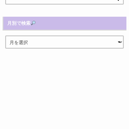
索:
月別で検索