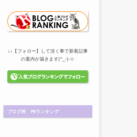
↓↓【フォロー】して頂く事で新着記事
の案内が届きます(^_-)-☆
ブログ村 PVランキング