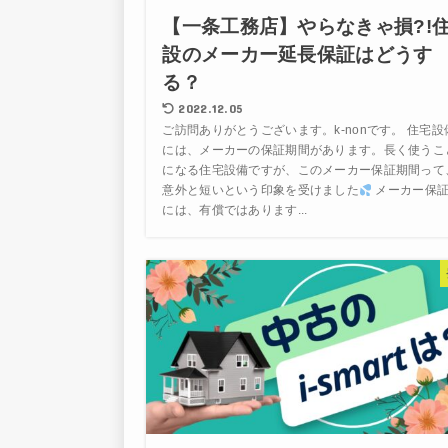
【一条工務店】やらなきゃ損?!
設のメーカー延長保証はどうす
る？
2022.12.05
ご訪問ありがとうございます。k-nonです。 住宅設
には、メーカーの保証期間があります。長く使うこ
になる住宅設備ですが、このメーカー保証期間って
意外と短いという印象を受けました
メーカー保
には、有償ではあります...