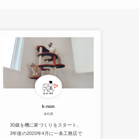
k-non
会社員
30歳を機に家づくりをスタート。
3年後の2020年4月に一条工務店で