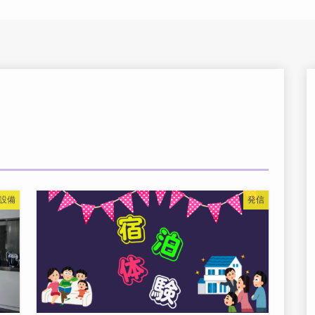
設備
発信