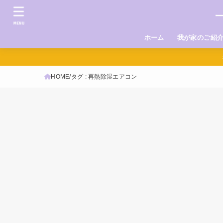
MENU
ホーム
我が家のご紹
HOME
タグ : 再熱除湿エアコン