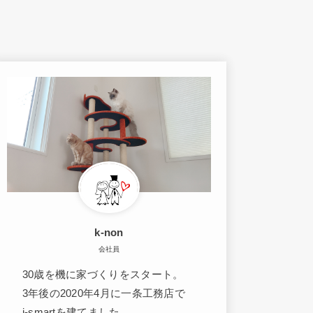
k-non
会社員
30歳を機に家づくりをスタート。
3年後の2020年4月に一条工務店で
i-smartを建てました。