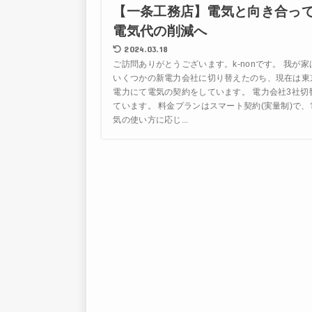
【一条工務店】電気と向き合っ
電気代の削減へ
2024.03.18
ご訪問ありがとうございます。k-nonです。 我が家
いくつかの新電力会社に切り替えたのち、現在は東
電力にて電気の契約をしています。 電力会社3社切
ています。 料金プランはスマート契約(実量制)で、
気の使い方に応じ...