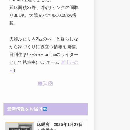
延床面積27坪、2階リビングの間取
り3LDK。太陽光パネル10.08kw搭
載。
夫婦ふたり＆2匹のネコと暮らしな
がら家づくりに役立つ情報を発信。
日刊住まいESSE onlineのライター
として執筆中(ペンネーム:
富山かの
ん
)
最新情報をお届け
床暖房 2025年1月27日