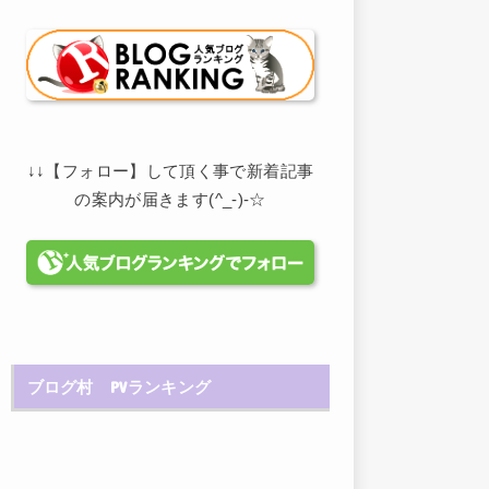
↓↓【フォロー】して頂く事で新着記事
の案内が届きます(^_-)-☆
ブログ村 PVランキング