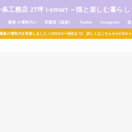
一条工務店 27坪 i-smart ～猫と楽しむ暮らし
介
最新 ≪電気代≫
床暖房《温度》
Twitter
Instagram
楽
最新の電気代を更新しました！(2020.4〜現在まで) 詳しくはこちらからClick