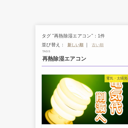
タグ "再熱除湿エアコン"：1件
並び替え：
｜
再熱除湿エアコン
電気・太陽光