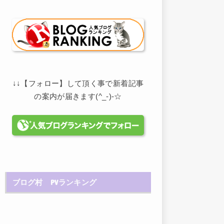
↓↓【フォロー】して頂く事で新着記事
の案内が届きます(^_-)-☆
ブログ村 PVランキング