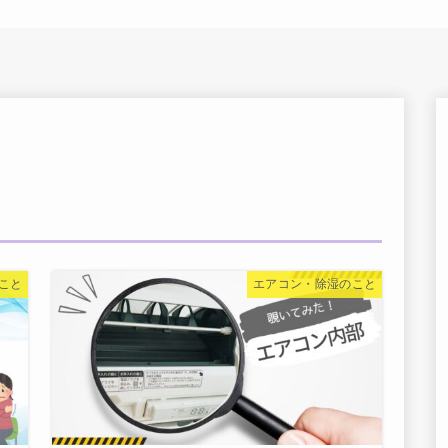
こと
エアコン・除湿のこと