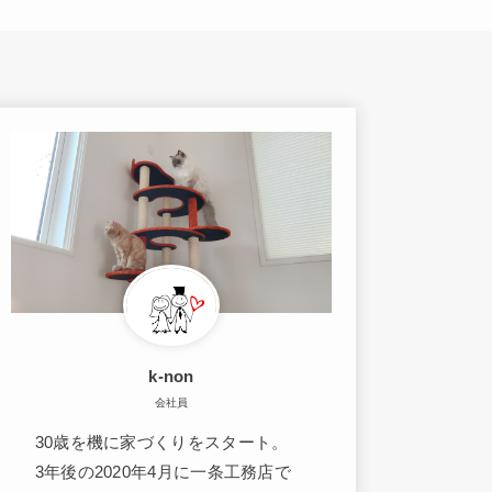
k-non
会社員
30歳を機に家づくりをスタート。
3年後の2020年4月に一条工務店で