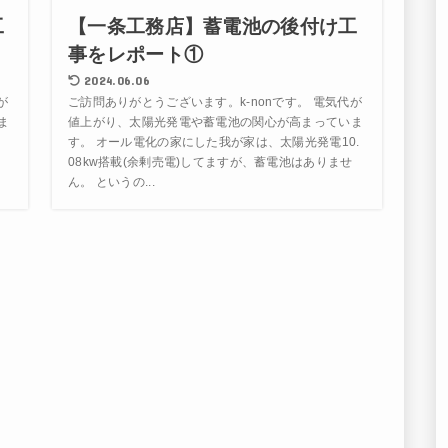
工
【一条工務店】蓄電池の後付け工
事をレポート①
2024.06.06
が
ご訪問ありがとうございます。k-nonです。 電気代が
ま
値上がり、太陽光発電や蓄電池の関心が高まっていま
ま
す。 オール電化の家にした我が家は、太陽光発電10.
れ
08kw搭載(余剰売電)してますが、蓄電池はありませ
ん。 というの...