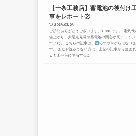
【一条工務店】蓄電池の後付け
事をレポート②
2024.03.04
ご訪問ありがとうございます。k-nonです。 電気代
値上がり、太陽光発電や蓄電池の関心が高まってい
すよね。 こちらの記事は、
のつづきからになり
す。 まだお読みでない方は、上記の記事から読ま
ると工事前に準備するこ...