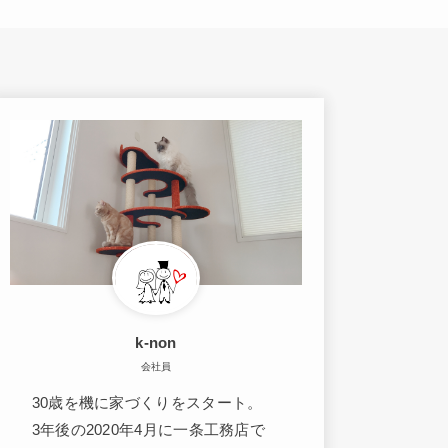
k-non
会社員
30歳を機に家づくりをスタート。
3年後の2020年4月に一条工務店で