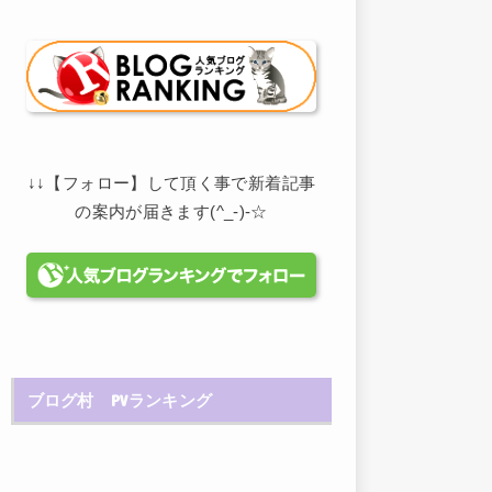
↓↓【フォロー】して頂く事で新着記事
の案内が届きます(^_-)-☆
ブログ村 PVランキング