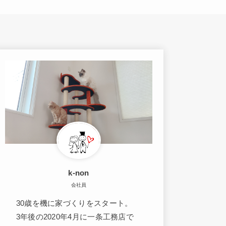
k-non
会社員
30歳を機に家づくりをスタート。
3年後の2020年4月に一条工務店で