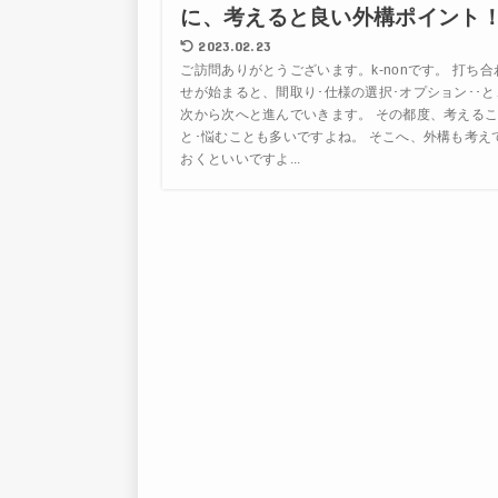
に、考えると良い外構ポイント
2023.02.23
ご訪問ありがとうございます。k-nonです。 打ち合
せが始まると、間取り･仕様の選択･オプション･･と
次から次へと進んでいきます。 その都度、考える
と･悩むことも多いですよね。 そこへ、外構も考え
おくといいですよ...