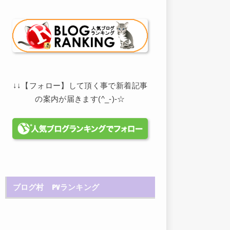
↓↓【フォロー】して頂く事で新着記事
の案内が届きます(^_-)-☆
ブログ村 PVランキング