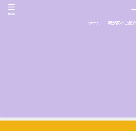
MENU
ホーム
我が家のご紹