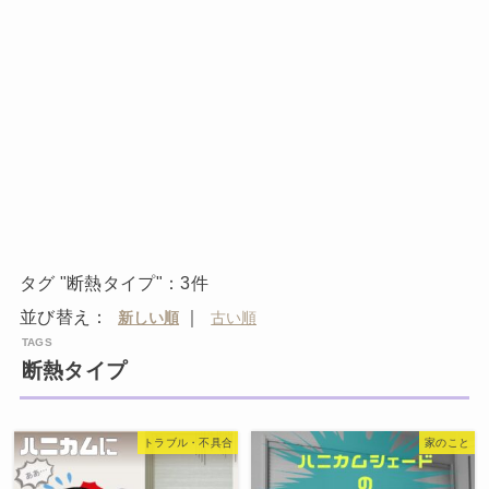
タグ "断熱タイプ"：3件
並び替え：
｜
断熱タイプ
トラブル・不具合
家のこと