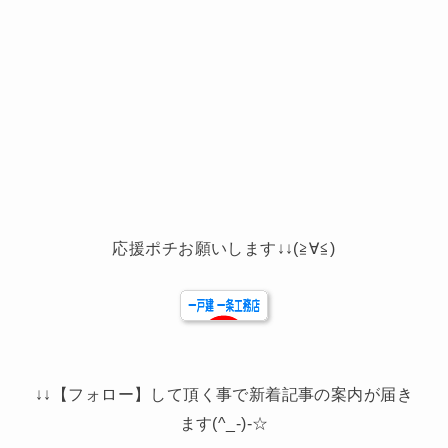
応援ポチお願いします↓↓(≧∀≦)
↓↓【フォロー】して頂く事で新着記事の案内が届き
ます(^_-)-☆