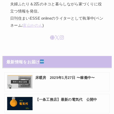
夫婦ふたり＆2匹のネコと暮らしながら家づくりに役
立つ情報を発信。
日刊住まいESSE onlineのライターとして執筆中(ペン
ネーム:
富山かのん
)
最新情報をお届け
床暖房 2025年1月27日 〜稼働中〜
【一条工務店】最新の電気代 公開中