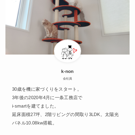
k-non
会社員
30歳を機に家づくりをスタート。
3年後の2020年4月に一条工務店で
i-smartを建てました。
延床面積27坪、2階リビングの間取り3LDK。太陽光
パネル10.08kw搭載。