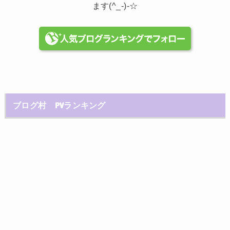
ます(^_-)-☆
ブログ村 PVランキング