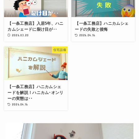
【一条工務店】入居5年、ハニ
【一条工務店】ハニカムシェ
カムシェードに裂け目が‥
ードの失敗と後悔
2026.03.20
2026.04.16
住宅設備
【一条工務店】ハニカムシェ
ードを解説！ハニカム･オンリ
ーの実態は･･
2026.04.16