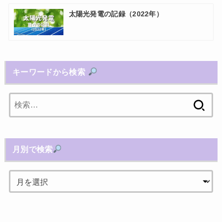
太陽光発電の記録（2022年）
キーワードから検索
検
索:
月別で検索