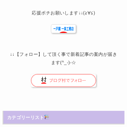
応援ポチお願いします↓↓(≧∀≦)
↓↓【フォロー】して頂く事で新着記事の案内が届き
ます(^_-)-☆
カテゴリーリスト