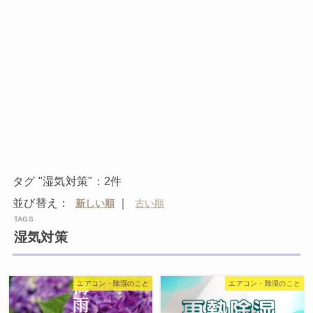
タグ "湿気対策"：2件
並び替え：
｜
湿気対策
エアコン・除湿のこと
エアコン・除湿のこと