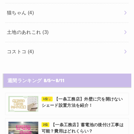
猫ちゃん
(4)
土地のあれこれ
(3)
コストコ
(4)
週間ランキング 8/5〜8/11
【一条工務店】外壁に穴を開けない
1位
シェード設置方法を紹介！
【一条工務店】蓄電池の後付け工事は
2位
可能？費用はどれくらい？