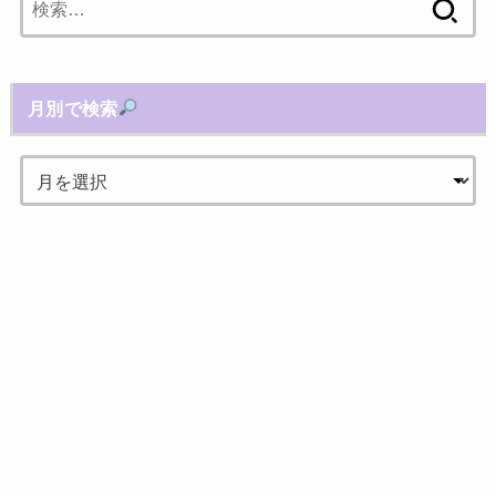
索:
月別で検索