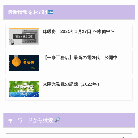
最新情報をお届け
床暖房 2025年1月27日 〜稼働中〜
【一条工務店】最新の電気代 公開中
太陽光発電の記録（2022年）
キーワードから検索
検