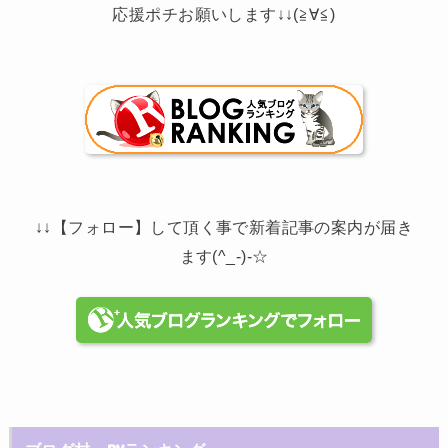
応援ポチお願いします↓↓(≧∀≦)
↓↓【フォロー】して頂く事で新着記事の案内が届き
ます(^_-)-☆