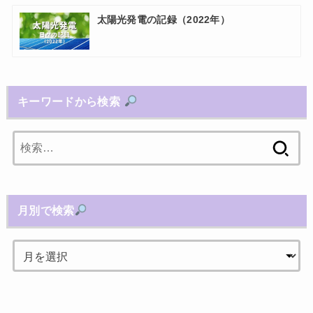
太陽光発電の記録（2022年）
キーワードから検索
検
索:
月別で検索