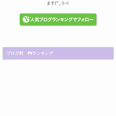
ます(^_-)-☆
ブログ村 PVランキング