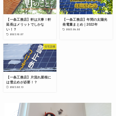
【一条工務店】軒は大事！軒
【一条工務店】年間の太陽光
延長はメリットでしかな
発電量まとめ｜2022年
い！？
2023.06.02
2023.10.07
住宅設備
【一条工務店】片流れ屋根に
は雪止めが必要！？
2023.02.13