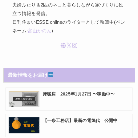
夫婦ふたり＆2匹のネコと暮らしながら家づくりに役
立つ情報を発信。
日刊住まいESSE onlineのライターとして執筆中(ペン
ネーム:
富山かのん
)
最新情報をお届け
床暖房 2025年1月27日 〜稼働中〜
【一条工務店】最新の電気代 公開中