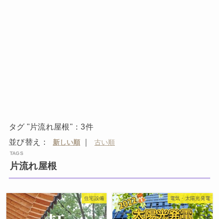
タグ "片流れ屋根"：3件
並び替え：
｜
片流れ屋根
住宅設備
電気・太陽光発電