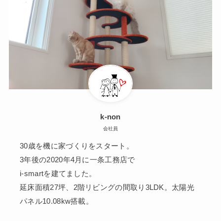
k-non
会社員
30歳を機に家づくりをスタート。
3年後の2020年4月に一条工務店で
i-smartを建てました。
延床面積27坪、2階リビングの間取り3LDK。太陽光
パネル10.08kw搭載。