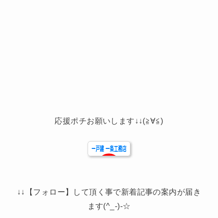
応援ポチお願いします↓↓(≧∀≦)
↓↓【フォロー】して頂く事で新着記事の案内が届き
ます(^_-)-☆