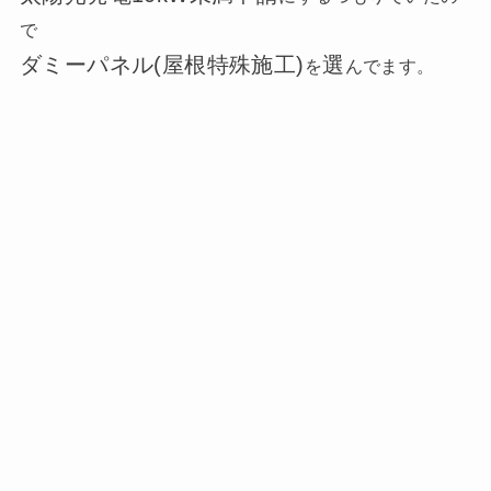
で
ダミーパネル
(屋根特殊施工)
選
を
んでます。