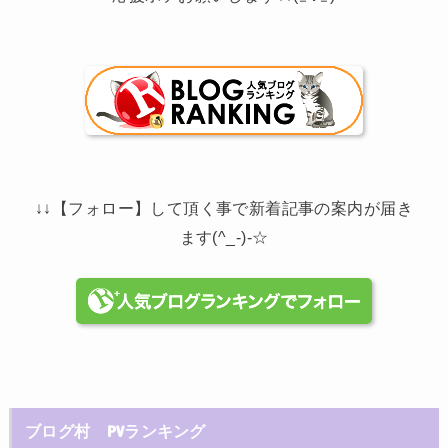
↓↓【フォロー】して頂く事で新着記事の案内が届き
ます(^_-)-☆
ブログ村 PVランキング