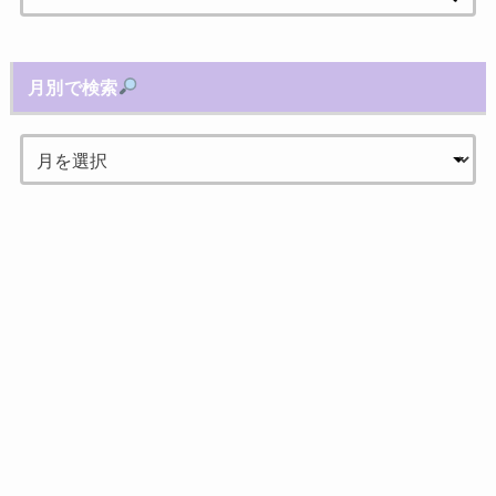
索:
月別で検索