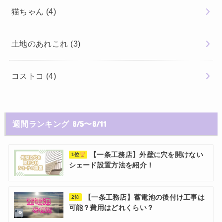
猫ちゃん
(4)
土地のあれこれ
(3)
コストコ
(4)
週間ランキング 8/5〜8/11
【一条工務店】外壁に穴を開けない
1位
シェード設置方法を紹介！
【一条工務店】蓄電池の後付け工事は
2位
可能？費用はどれくらい？