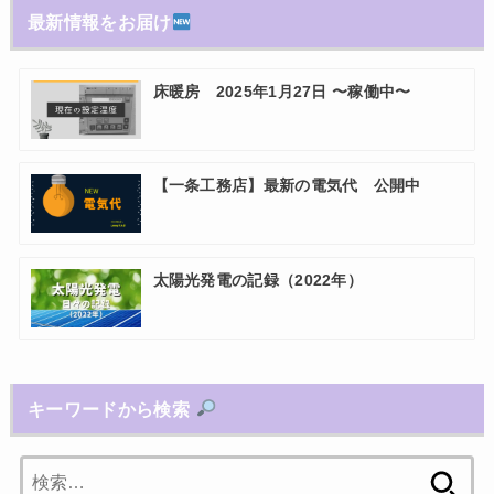
最新情報をお届け
床暖房 2025年1月27日 〜稼働中〜
【一条工務店】最新の電気代 公開中
太陽光発電の記録（2022年）
キーワードから検索
検