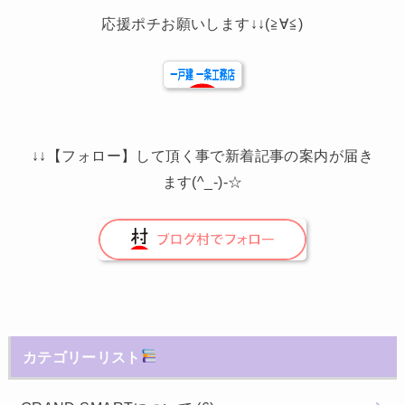
応援ポチお願いします↓↓(≧∀≦)
↓↓【フォロー】して頂く事で新着記事の案内が届き
ます(^_-)-☆
カテゴリーリスト