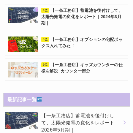
【一条工務店】蓄電池を後付けして、
3位
太陽光発電の変化をレポート｜2024年6月
期｜
【一条工務店】オプションの宅配ボッ
4位
クス入れてみた！
【一条工務店】キッズカウンターの仕
5位
様を解説 |カウンター部分
最新記事一覧
【一条工務店】蓄電池を後付けし
て、太陽光発電の変化をレポート｜
2026年5月期｜