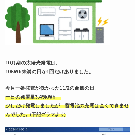
10月期の太陽光発電は、
10kWh未満の日が1回だけありました。
今月一番発電が低かった11/2の台風の日。
一日の発電量3.45kWh。
少しだけ発電しましたが、蓄電池の充電は全くできませ
んでした。
(下記グラフより)