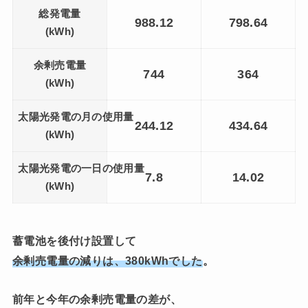
総発電量
988.12
798.64
(kWh)
余剰売電量
744
364
(kWh)
太陽光発電の月の使用量
244.12
434.64
(kWh)
太陽光発電の一日の使用量
7.8
14.02
(kWh)
蓄電池を後付け設置して
余剰売電量の減りは、380kWhでした
。
前年と今年の余剰売電量の差が、