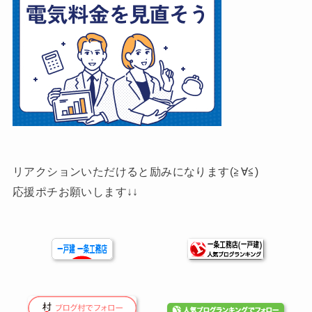
リアクションいただけると励みになります(≧∀≦)
応援ポチお願いします↓↓