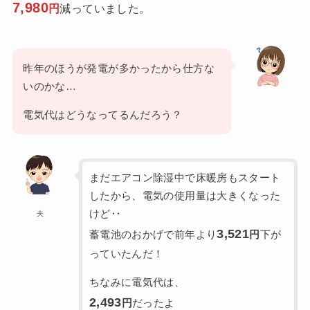
7,980
円
減っていました。
昨年のほうが発電が多かったから仕方な
いのかな…
電気代はどうなってるんだろう？
まだエアコン除湿中で床暖房もスタート
したから、電気の使用量は大きくなった
けど‥
夫
3,521
蓄電池のおかげで前年より
円
下が
っていたんだ！
ちなみに電気代は、
2,493
円
だったよ