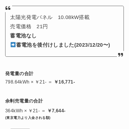
太陽光発電パネル 10.08kW搭載
売電価格 21円
蓄電池なし
蓄電池を後付けしました(2023/12/20〜)
発電量の合計
798.64kWh × ￥21- ＝
￥16,771-
余剰売電量の合計
364kWh × ￥21- ＝
￥7,644-
(東京電力より入金される額)