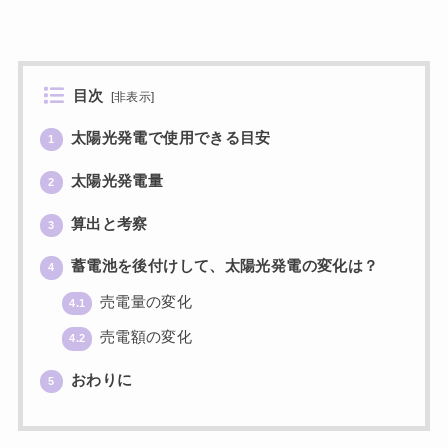
目次
[
非表示
]
太陽光発電で使用できる目安
1
太陽光発電量
2
算出と考察
3
蓄電池を後付けして、太陽光発電の変化は？
4
売電量の変化
4.1
売電額の変化
4.2
おわりに
5