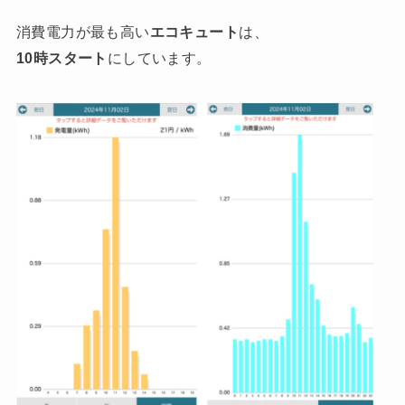
消費電力が最も高い
エコキュート
は、
10時スタート
にしています。