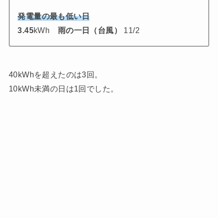
発電量の最も低い日
3.45
kWh
雨の一日（台風）
11/2
40kWhを超えたのは3回。
10kWh未満の日は1回でした。