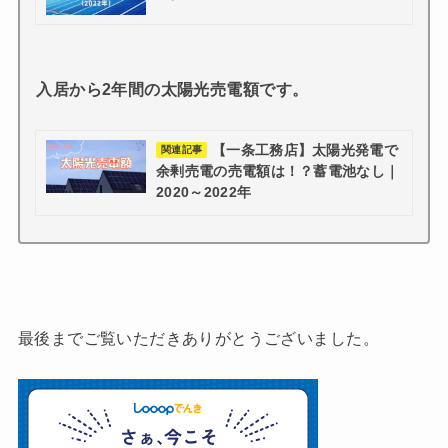
入居から2年間の太陽光売電額です。
【一条工務店】太陽光発電で
関連記事
余剰売電の売電額は！？蓄電池なし｜
2020～2022年
最後までご覧いただきありがとうございました。