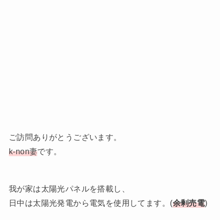
ご訪問ありがとうございます。
k-non妻
です。
我が家は太陽光パネルを搭載し、
日中は太陽光発電から電気を使用してます。(
余剰売電
)