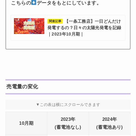
こちらの
データをもとにしています。
【一条工務店】一日どんだけ
関連記事
発電するの？日々の太陽光発電を記録
｜2023年10月期｜
売電量の変化
2023年
2024年
10月期
(蓄電池なし)
(蓄電池あり)