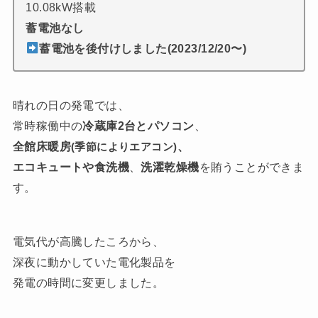
10.08kW搭載
蓄電池なし
蓄電池を後付けしました(2023/12/20〜)
晴れの日の発電では、
常時稼働中の
冷蔵庫2台とパソコン
、
全館床暖房
、
(季節によりエアコン)
エコキュートや食洗機
、
洗濯乾燥機
を賄うことができま
す。
電気代が高騰したころから、
深夜に動かしていた電化製品を
発電の時間に変更しました。