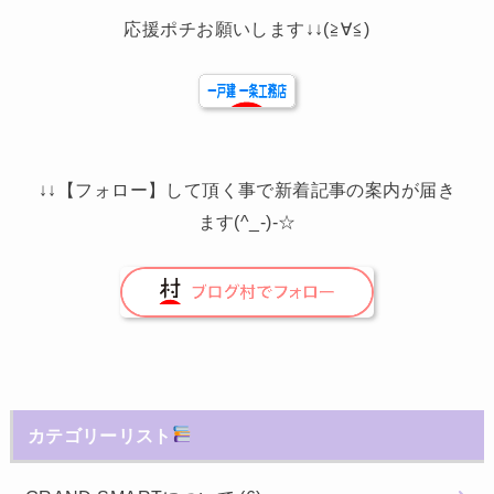
応援ポチお願いします↓↓(≧∀≦)
↓↓【フォロー】して頂く事で新着記事の案内が届き
ます(^_-)-☆
カテゴリーリスト