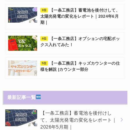
【一条工務店】蓄電池を後付けして、
3位
太陽光発電の変化をレポート｜2024年6月
期｜
【一条工務店】オプションの宅配ボッ
4位
クス入れてみた！
【一条工務店】キッズカウンターの仕
5位
様を解説 |カウンター部分
最新記事一覧
【一条工務店】蓄電池を後付けし
て、太陽光発電の変化をレポート｜
2026年5月期｜