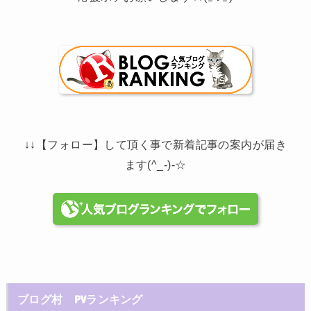
↓↓【フォロー】して頂く事で新着記事の案内が届き
ます(^_-)-☆
ブログ村 PVランキング