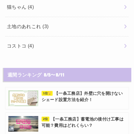
猫ちゃん
(4)
土地のあれこれ
(3)
コストコ
(4)
週間ランキング 8/5〜8/11
【一条工務店】外壁に穴を開けない
1位
シェード設置方法を紹介！
【一条工務店】蓄電池の後付け工事は
2位
可能？費用はどれくらい？