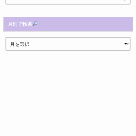
索:
月別で検索