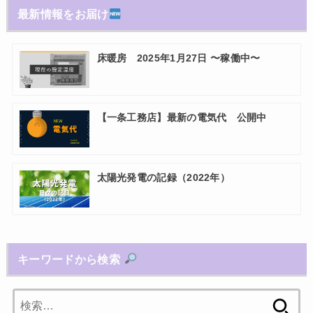
最新情報をお届け
床暖房 2025年1月27日 〜稼働中〜
【一条工務店】最新の電気代 公開中
太陽光発電の記録（2022年）
キーワードから検索
検