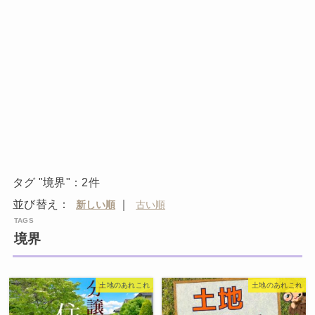
タグ "境界"：2件
並び替え：
｜
境界
土地のあれこれ
土地のあれこれ