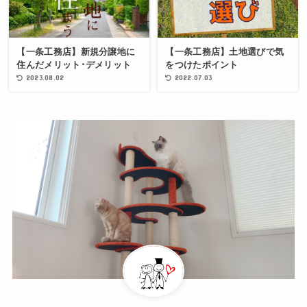
【一条工務店】新規分譲地に
【一条工務店】土地選びで気
住んだメリット･デメリット
をつけたポイント
2023.08.02
2022.07.03