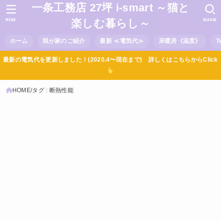
一条工務店 27坪 i-smart ～猫と
MENU
SEARCH
楽しむ暮らし～
ホーム
我が家のご紹介
最新 ≪電気代≫
床暖房《温度》
T
最新の電気代を更新しました！(2020.4〜現在まで) 詳しくはこちらからClick
HOME
タグ : 断熱性能