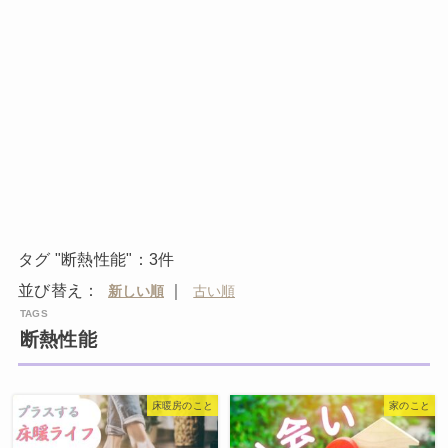
タグ "断熱性能"：3件
並び替え：
｜
断熱性能
床暖房のこと
家のこと