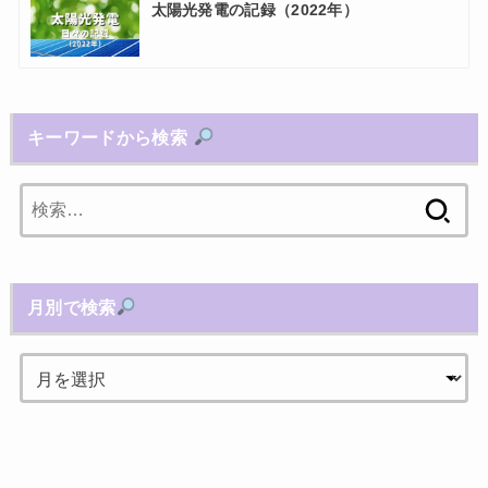
太陽光発電の記録（2022年）
キーワードから検索
検
索:
月別で検索