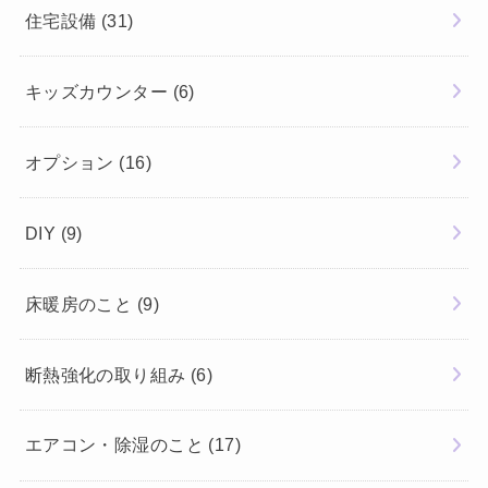
住宅設備
(31)
キッズカウンター
(6)
オプション
(16)
DIY
(9)
床暖房のこと
(9)
断熱強化の取り組み
(6)
エアコン・除湿のこと
(17)