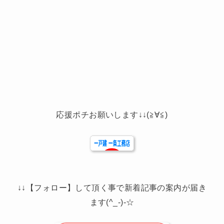
応援ポチお願いします↓↓(≧∀≦)
↓↓【フォロー】して頂く事で新着記事の案内が届き
ます(^_-)-☆