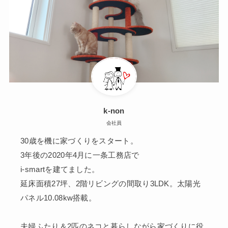
k-non
会社員
30歳を機に家づくりをスタート。
3年後の2020年4月に一条工務店で
i-smartを建てました。
延床面積27坪、2階リビングの間取り3LDK。太陽光
パネル10.08kw搭載。
夫婦ふたり＆2匹のネコと暮らしながら家づくりに役