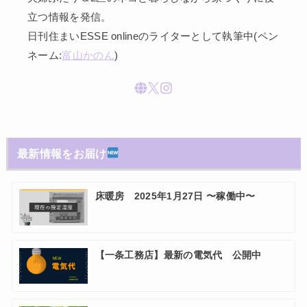
立つ情報を発信。
日刊住まいESSE onlineのライターとして執筆中(ペン
ネーム:
富山かのん
)
最新情報をお届け
床暖房 2025年1月27日 〜稼働中〜
【一条工務店】最新の電気代 公開中