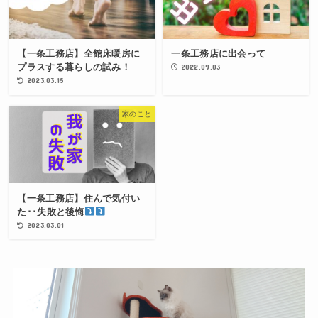
【一条工務店】全館床暖房に
一条工務店に出会って
プラスする暮らしの試み！
2022.09.03
2023.03.15
家のこと
【一条工務店】住んで気付い
た･･失敗と後悔
2023.03.01