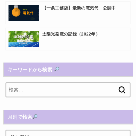
【一条工務店】最新の電気代 公開中
太陽光発電の記録（2022年）
キーワードから検索
検
索:
月別で検索