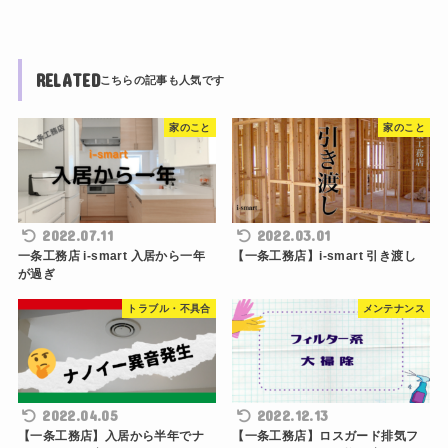
RELATED
家のこと
家のこと
2022.07.11
2022.03.01
一条工務店 i-smart 入居から一年
【一条工務店】i-smart 引き渡し
が過ぎ
トラブル・不具合
メンテナンス
2022.04.05
2022.12.13
【一条工務店】入居から半年でナ
【一条工務店】ロスガード排気フ