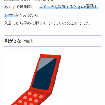
傷防止
あくまで建築時に、
スイッチを設置するときの
シール
であるため、
剥
入居したら早めに
がしてほしいとのことでした。
剥がさない理由