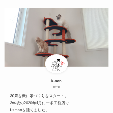
k-non
会社員
30歳を機に家づくりをスタート。
3年後の2020年4月に一条工務店で
i-smartを建てました。