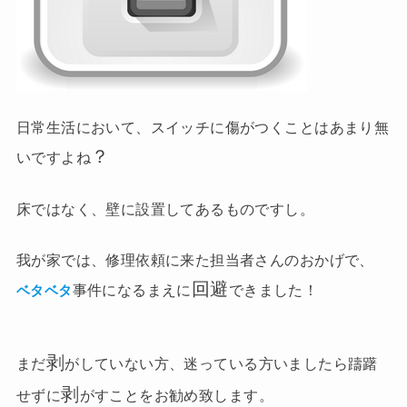
日常生活において、スイッチに傷がつくことはあまり無
？
いですよね
床ではなく、壁に設置してあるものですし。
我が家では、修理依頼に来た担当者さんのおかげで、
回避
事件になるまえに
できました！
ベタベタ
剥
まだ
がしていない方、迷っている方いましたら躊躇
剥
せずに
がすことをお勧め致します。