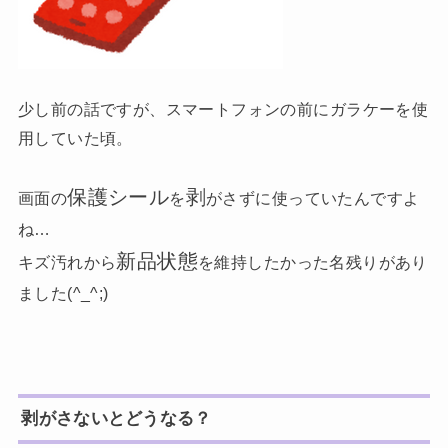
少し前の話ですが、スマートフォンの前にガラケーを使
用していた頃。
保護シール
剥
画面の
を
がさずに使っていたんですよ
ね…
新品状態
キズ汚れから
を維持したかった名残りがあり
ました(^_^;)
剥がさないとどうなる？