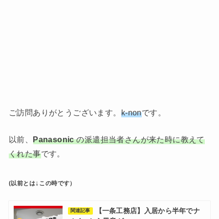
ご訪問ありがとうございます。
k-non
です。
以前、
Panasonic
の派遣担当者さんが来た時に教えて
くれた事
です。
↓
(以前とは
この時です）
【一条工務店】入居から半年でナ
関連記事