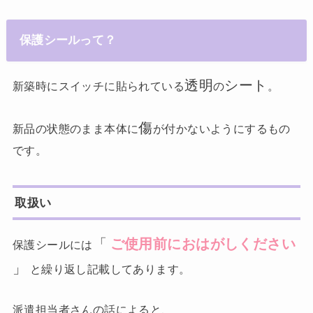
保護シールって？
透明
シート
新築時にスイッチに貼られている
の
。
傷
新品の状態のまま本体に
が付かないようにするもの
です。
取扱い
「
ご使用前におはがしください
保護シールには
」
と繰り返し記載してあります。
派遣担当者さんの話によると、