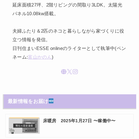
延床面積27坪、2階リビングの間取り3LDK。太陽光
パネル10.08kw搭載。
夫婦ふたり＆2匹のネコと暮らしながら家づくりに役
立つ情報を発信。
日刊住まいESSE onlineのライターとして執筆中(ペン
ネーム:
富山かのん
)
最新情報をお届け
床暖房 2025年1月27日 〜稼働中〜