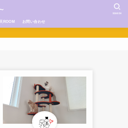
～
SEARCH
天ROOM
お問い合わせ