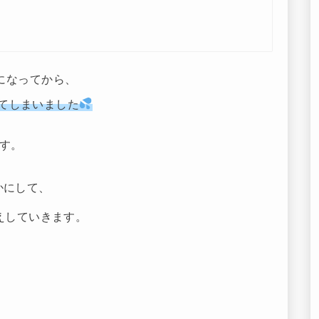
になってから、
てしまいました
す。
かにして、
えしていきます。