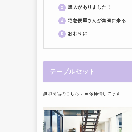
購入がありました！
3
宅急便屋さんが集荷に来る
4
おわりに
5
テーブルセット
無印良品のこちら ↓ 画像拝借してます