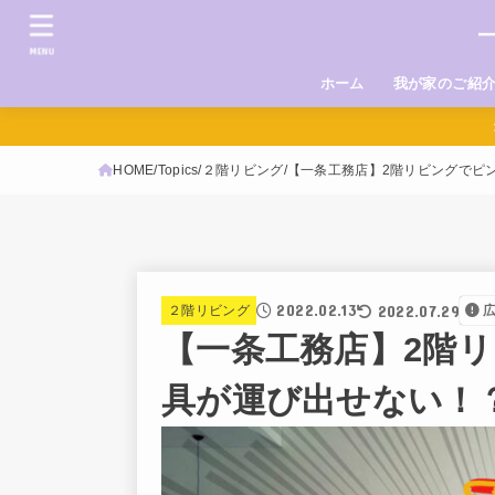
MENU
ホーム
我が家のご紹
HOME
Topics
２階リビング
【一条工務店】2階リビングでピ
2022.02.13
2022.07.29
２階リビング
【一条工務店】2階
具が運び出せない！