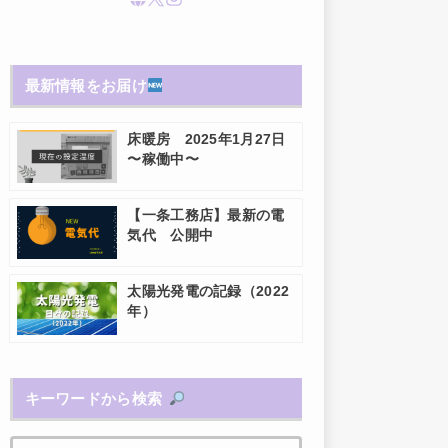
最新情報をお届け
床暖房 2025年1月27日
〜稼働中〜
【一条工務店】最新の電
気代 公開中
太陽光発電の記録（2022
年）
キーワードから検索
検