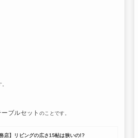
す。
テーブルセット
のことです。
務店】リビングの広さ15帖は狭いの!?