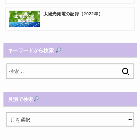
太陽光発電の記録（2022年）
キーワードから検索
検
索:
月別で検索