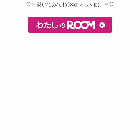
♡✧ 覗いてみてね(⋈◍＞◡＜◍)。✧♡