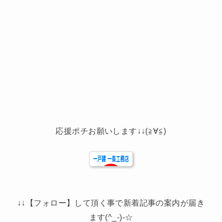
応援ポチお願いします↓↓(≧∀≦)
↓↓【フォロー】して頂く事で新着記事の案内が届き
ます(^_-)-☆