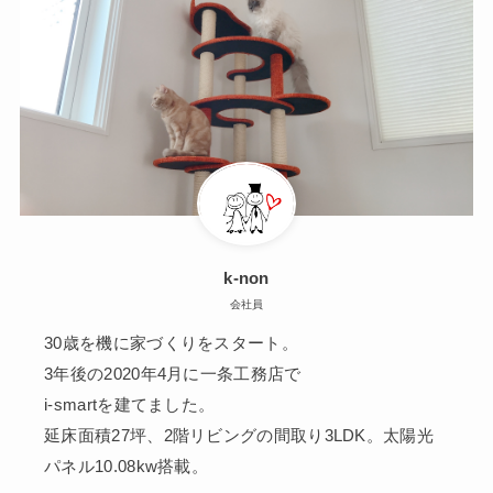
k-non
会社員
30歳を機に家づくりをスタート。
3年後の2020年4月に一条工務店で
i-smartを建てました。
延床面積27坪、2階リビングの間取り3LDK。太陽光
パネル10.08kw搭載。