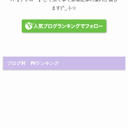
ます(^_-)-☆
ブログ村 PVランキング