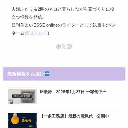
夫婦ふたり＆2匹のネコと暮らしながら家づくりに役
立つ情報を発信。
日刊住まいESSE onlineのライターとして執筆中(ペン
ネーム:
富山かのん
)
最新情報をお届け
床暖房 2025年1月27日 〜稼働中〜
【一条工務店】最新の電気代 公開中