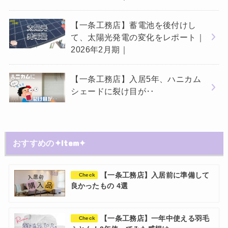
【一条工務店】蓄電池を後付けし
て、太陽光発電の変化をレポート｜
2026年2月期｜
【一条工務店】入居5年、ハニカム
シェードに裂け目が‥
おすすめの✦Item✦
【一条工務店】入居前に準備して
Check
良かったもの 4選
【一条工務店】一年中使える羽毛
Check