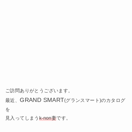
ご訪問ありがとうございます。
GRAND SMART
最近、
(グランスマート)のカタログ
を
見入ってしまう
k-non妻
です。