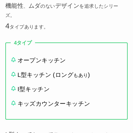
機能性
ムダ
デザイン
、
のない
を追求したシリー
ズ。
4
タイプあります。
4タイプ
オープンキッチン
L型キッチン (ロング
)
もあり
I型キッチン
キッズカウンターキッチン