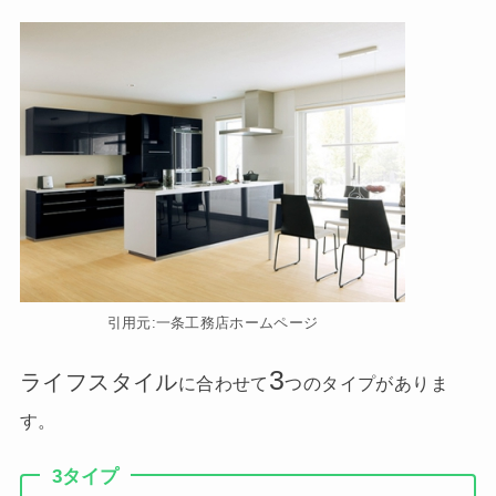
引用元:一条工務店ホームページ
3
ライフスタイル
に合わせて
つのタイプがありま
す。
3タイプ