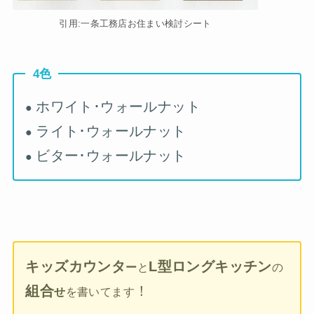
引用:一条工務店お住まい検討シート
4色
ホワイト･ウォールナット
●
ライト･ウォールナット
●
ビター･ウォールナット
●
キッズカウンタ
L型ロングキッチン
ー
と
の
組合
！
せ
を書いてます