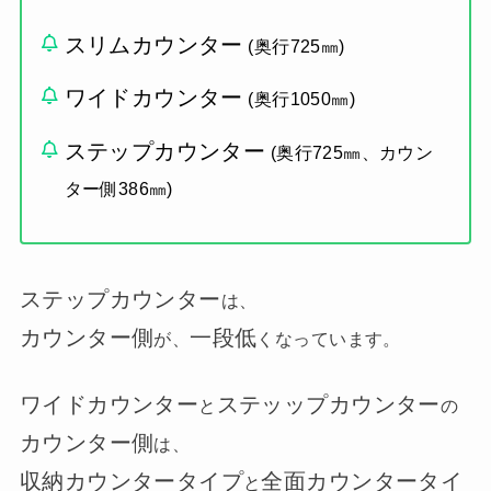
スリムカウンター
(奥行725㎜)
ワイドカウンター
(奥行1050㎜)
ステップカウンター
(奥行725㎜、カウン
ター側386㎜)
ステップカウンター
は、
カウンター
側
一段低
が、
くなっています。
ワイドカウンター
ステッップカウンター
と
の
カウンター側
は、
収納カウンタータイプ
全面カウンタータイ
と