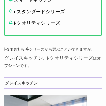
スマートキッチン
i-スタンダードシリーズ
i-クオリティシリーズ
4
i-smart
も
シリーズから選ぶことができますが、
グレイスキッチン
i-クオリティシリーズ
、
は
オ
プション
です。
グレイスキッチン