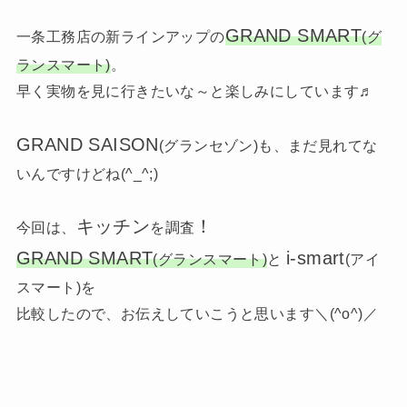
GRAND SMART
一条工務店の新ラインアップの
(グ
ランスマート)
。
早く実物を見に行きたいな～と楽しみにしています♬
GRAND SAISON
(グランセゾン)も、まだ見れてな
いんですけどね(^_^;)
キッチン
！
今回は、
を調査
GRAND SMART
i-smart
(グランスマート)
と
(アイ
スマート)を
比較したので、お伝えしていこうと思います＼(^o^)／