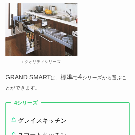
i-クオリティシリーズ
4
GRAND SMART
標準
は、
で
シリーズから選ぶこ
とができます。
4シリーズ
グレイスキッチン