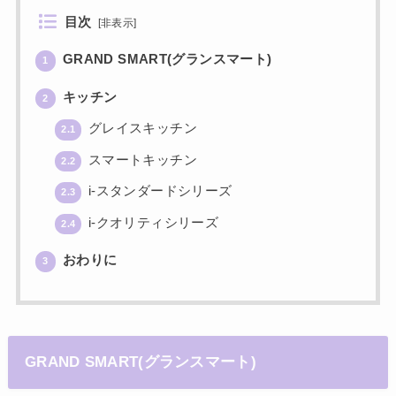
目次
[
非表示
]
GRAND SMART(グランスマート)
1
キッチン
2
グレイスキッチン
2.1
スマートキッチン
2.2
i-スタンダードシリーズ
2.3
i-クオリティシリーズ
2.4
おわりに
3
GRAND SMART(グランスマート)