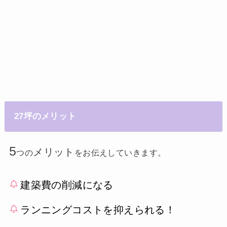
27坪のメリット
5
メリット
つの
をお伝えしていきます。
建築費の削減になる
ランニングコストを抑えられる！