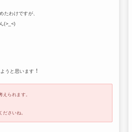
めたわけですが、
>_<)
！
しようと思います
考えられます。
、
くださいね。