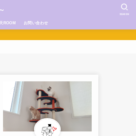
～
SEARCH
天ROOM
お問い合わせ