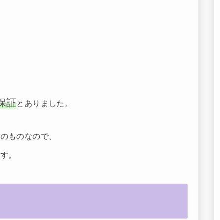
保証
とありました。
上
のものなので、
ます。