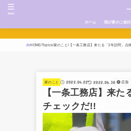
MENU
ホーム
我が家のご紹
HOME
Topics
家のこと
【一条工務店】来たる「2年訪問」点検
2022.04.22
2022.06.30
家のこと
広告
【一条工務店】来た
チェックだ!!