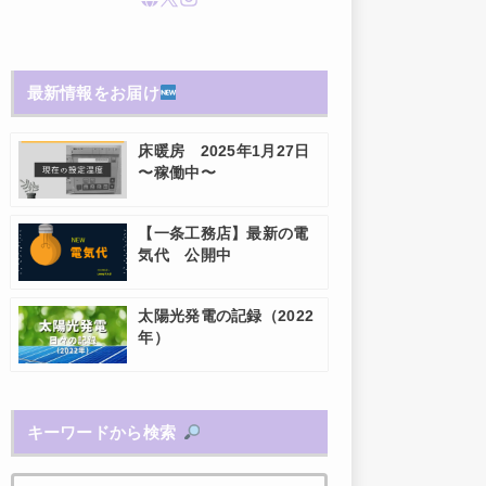
最新情報をお届け
床暖房 2025年1月27日
〜稼働中〜
【一条工務店】最新の電
気代 公開中
太陽光発電の記録（2022
年）
キーワードから検索
検