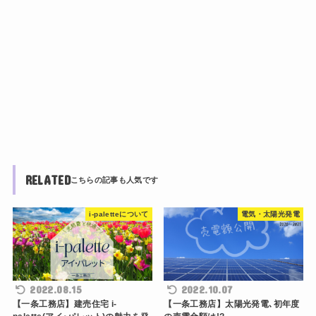
RELATED
i-paletteについて
電気・太陽光発電
2022.08.15
2022.10.07
【一条工務店】建売住宅 i-
【一条工務店】太陽光発電､初年度