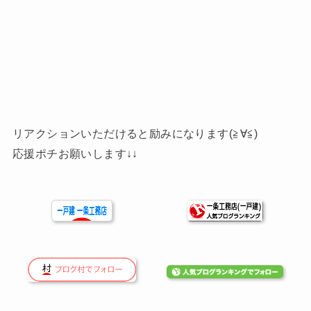
リアクションいただけると励みになります(≧∀≦)
応援ポチお願いします↓↓