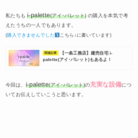
i-palette
私たちも
(アイ･パレット)
の購入を本気で考
えたうちの一人でもあります。
(
購入できませんでした
こちら↓に書いています)
【一条工務店】建売住宅 i-
関連記事
palette(アイ･パレット)もあるよ！
i-palette
充実な設備
今回は、
(アイ･パレット)
の
につ
いてお伝えしていこうと思います。