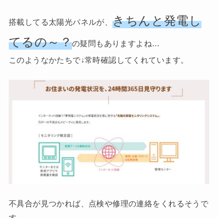
きちんと発電し
搭載してる太陽光パネルが、
てるの～？
の疑問もありますよね…
このようなかたちで↓常時確認してくれています。
不具合が見つかれば、点検や修理の連絡をくれるそうで
す。