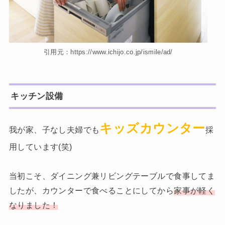
引用元：https://www.ichijo.co.jp/ismile/ad/
キッチン設備
キッズカウンター
我が家、子なし夫婦でも
採
用しています(笑)
当初こそ、ダイニング兼リビングテーブルで食事してま
したが、カウンターで食べることにしてから
家事が軽く
なりました！