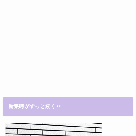
新築時がずっと続く･･