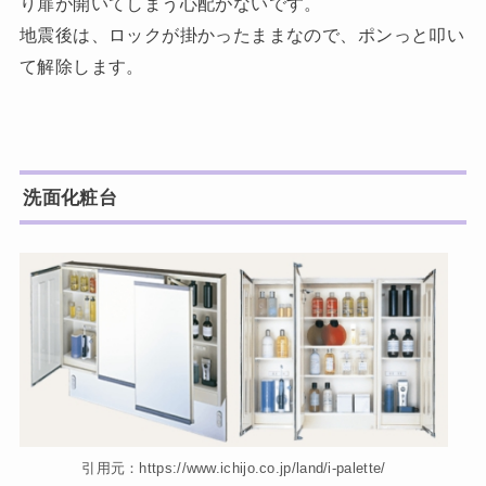
り扉が開いてしまう心配がないです。
地震後は、ロックが掛かったままなので、ポンっと叩い
て解除します。
洗面化粧台
引用元：https://www.ichijo.co.jp/land/i-palette/