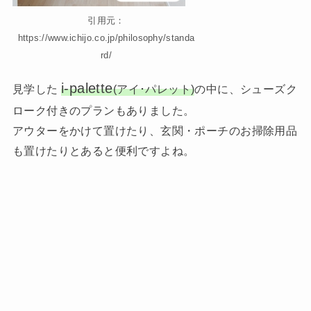
引用元：
https://www.ichijo.co.jp/philosophy/standa
rd/
i-palette
見学した
(アイ･パレット)
の中に、シューズク
ローク付きのプランもありました。
アウターをかけて置けたり、玄関・ポーチのお掃除用品
も置けたりとあると便利ですよね。