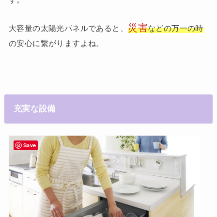
災害
大容量の太陽光パネルであると、
などの万一の時
の安心に繋がりますよね。
充実な設備
Save