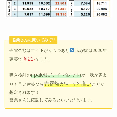
営業さんに聞いてみて!!
売電金額は年々下がりつつあり
我が家は2020年
￥21-
建築で
でした。
i-palette
購入検討の
(アイ･パレット)
が、我が家よ
売電額がもっと高い
りも早い建築なら
ことが
想定されます！
営業さんに確認してみるといいと思います。