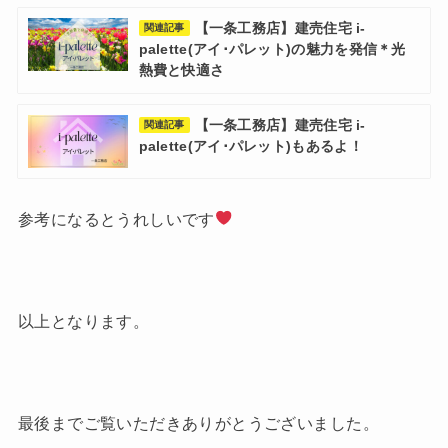
【一条工務店】建売住宅 i-
関連記事
palette(アイ･パレット)の魅力を発信＊光
熱費と快適さ
【一条工務店】建売住宅 i-
関連記事
palette(アイ･パレット)もあるよ！
参考になるとうれしいです
以上となります。
最後までご覧いただきありがとうございました。