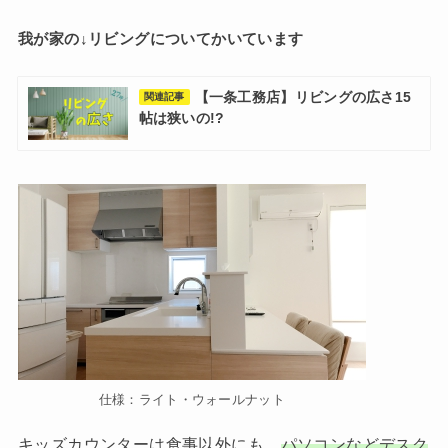
我が家の↓リビングについてかいています
【一条工務店】リビングの広さ15
関連記事
帖は狭いの!?
仕様：ライト・ウォールナット
キッズカウンターは食事以外にも、
パソコンなどデスク