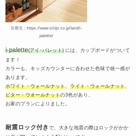
引用元：https://www.ichijo.co.jp/land/i-
palette/
i-palette
(アイ･パレット)
には、カップボードがついて
ます！
カラーも、キッズカウンターに合わせた色味で統一感が
あります。
ホワイト・ウォールナット
、
ライト・ウォールナット
、
ビター・ウオールナット
の3色があり、
お家のプランによりました。
耐震ロック付き
で、大きな地震の際はロックがかか