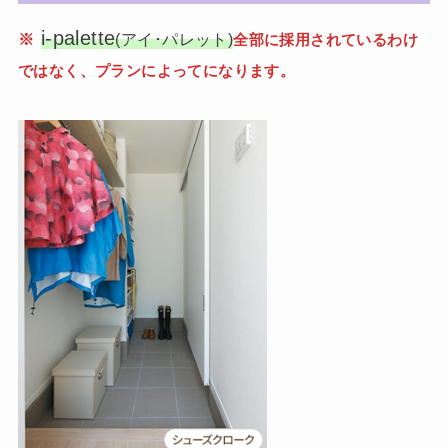
i-palette
※
(アイ･パレット)
全部に採用されているわけ
ではなく、プランによってになります。