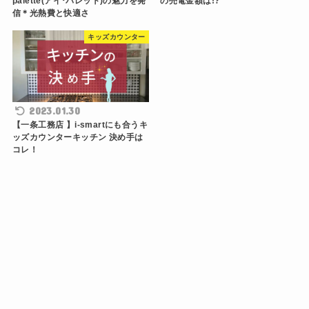
palette(アイ･パレット)の魅力を発
の売電金額は!?
信＊光熱費と快適さ
キッズカウンター
2023.01.30
【一条工務店 】i-smartにも合うキ
ッズカウンターキッチン 決め手は
コレ！