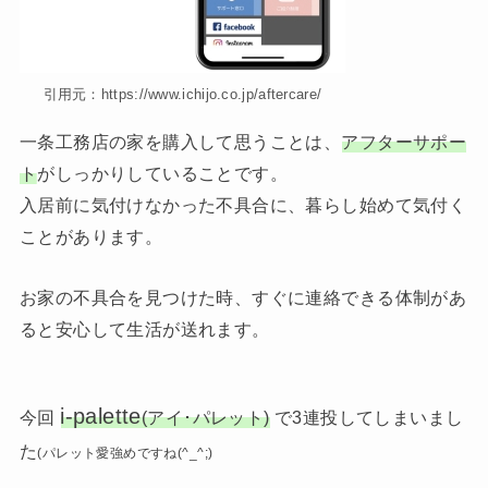
引用元：https://www.ichijo.co.jp/aftercare/
一条工務店の家を購入して思うことは、
アフターサポー
ト
がしっかりしていることです。
入居前に気付けなかった不具合に、暮らし始めて気付く
ことがあります。
お家の不具合を見つけた時、すぐに連絡できる体制があ
ると安心して生活が送れます。
i-palette
今回
(アイ･パレット)
で3連投してしまいまし
た
(
パレット愛強めですね(^_^;)