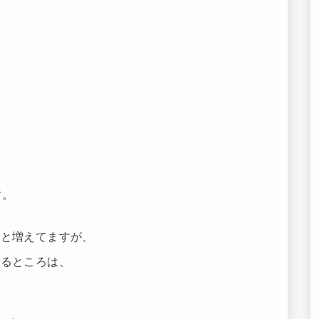
す。
々と増えてますが、
いるところは、