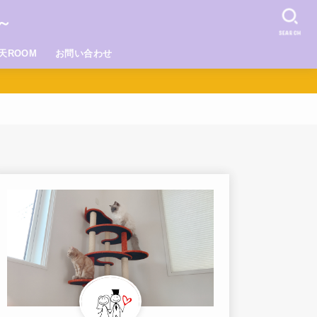
～
SEARCH
天ROOM
お問い合わせ