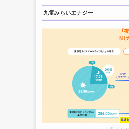
九電みらいエナジー
九電みらいエ