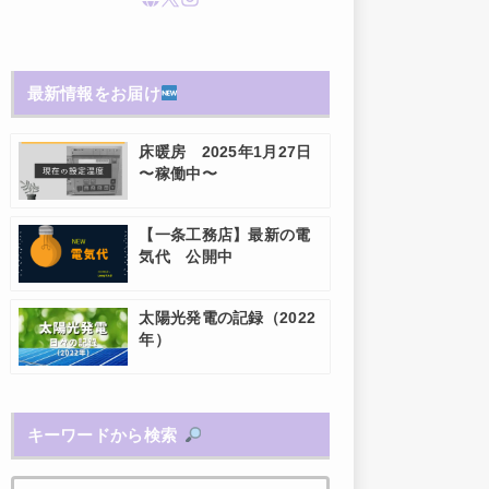
最新情報をお届け
床暖房 2025年1月27日
〜稼働中〜
【一条工務店】最新の電
気代 公開中
太陽光発電の記録（2022
年）
キーワードから検索
検