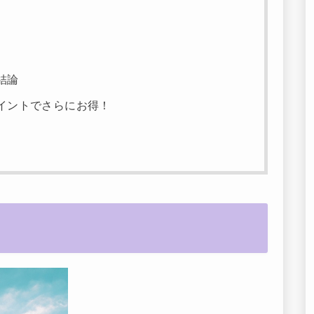
結論
イントでさらにお得！