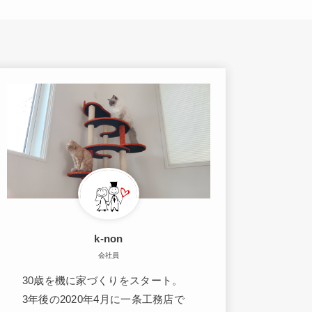
k-non
会社員
30歳を機に家づくりをスタート。
3年後の2020年4月に一条工務店で