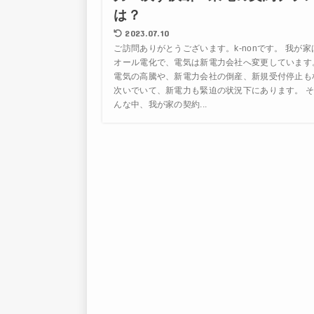
は？
2023.07.10
ご訪問ありがとうございます。k-nonです。 我が家
オール電化で、電気は新電力会社へ変更しています
電気の高騰や、新電力会社の倒産、新規受付停止も
次いでいて、新電力も緊迫の状況下にあります。 
んな中、我が家の契約...