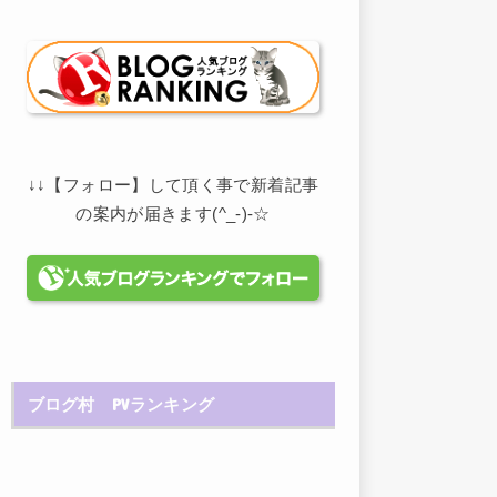
↓↓【フォロー】して頂く事で新着記事
の案内が届きます(^_-)-☆
ブログ村 PVランキング