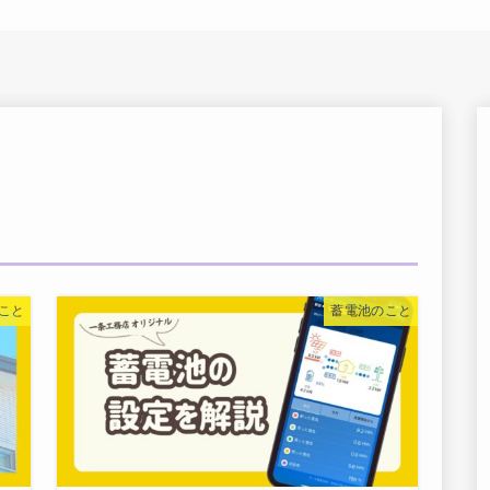
こと
蓄電池のこと