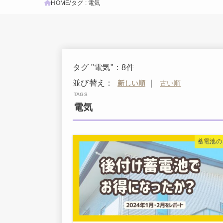
HOME
タグ : 電気
タグ "電気"：8件
並び替え：
｜
電気
蓄電池の