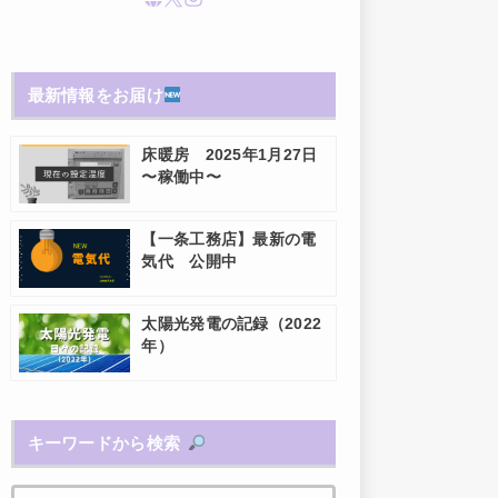
最新情報をお届け
床暖房 2025年1月27日
〜稼働中〜
【一条工務店】最新の電
気代 公開中
太陽光発電の記録（2022
年）
キーワードから検索
検