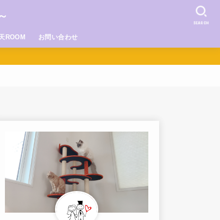
～
SEARCH
天ROOM
お問い合わせ