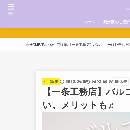
MENU
ホーム
我が家のご紹
HOME
Topics
住宅設備
【一条工務店】バルコニーは外干しだ
2022.04.15
2023.05.22
住宅設備
広告
【一条工務店】バル
い。メリットも♬