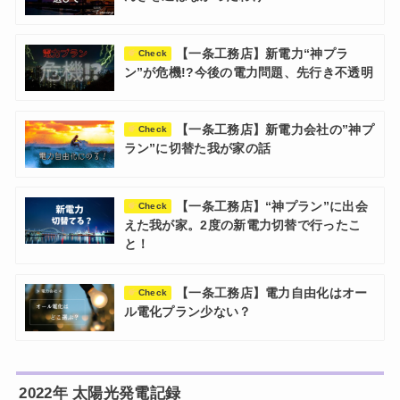
【一条工務店】新電力“神プラ
Check
ン”が危機!?今後の電力問題、先行き不透明
【一条工務店】新電力会社の”神プ
Check
ラン”に切替た我が家の話
【一条工務店】“神プラン”に出会
Check
えた我が家。2度の新電力切替で行ったこ
と！
【一条工務店】電力自由化はオー
Check
ル電化プラン少ない？
2022年 太陽光発電記録