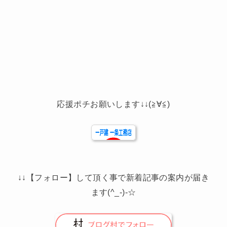
応援ポチお願いします↓↓(≧∀≦)
↓↓【フォロー】して頂く事で新着記事の案内が届き
ます(^_-)-☆