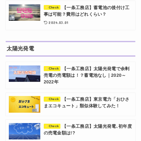
【一条工務店】蓄電池の後付け工
Check
事は可能？費用はどれくらい？
2024.03.01
太陽光発電
【一条工務店】太陽光発電で余剰
Check
売電の売電額は！？蓄電池なし｜2020～
2022年
【一条工務店】東京電力「おひさ
Check
まエコキュート」類似体験してみた！
【一条工務店】太陽光発電､初年度
Check
の売電金額は!?