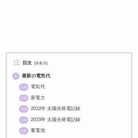
目次
[
非表示
]
最新の電気代
1
電気代
1.1
新電力
1.2
2022年 太陽光発電記録
1.3
2023年 太陽光発電記録
1.4
蓄電池
1.5