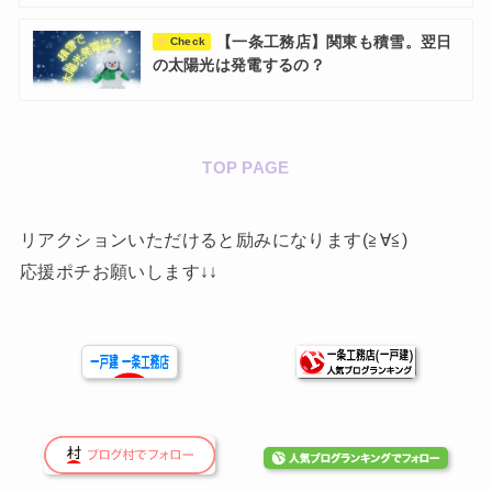
【一条工務店】関東も積雪。翌日
Check
の太陽光は発電するの？
TOP PAGE
リアクションいただけると励みになります(≧∀≦)
応援ポチお願いします↓↓