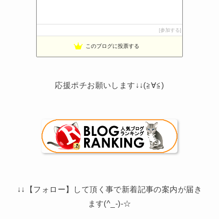
参加する
このブログに投票する
応援ポチお願いします↓↓(≧∀≦)
↓↓【フォロー】して頂く事で新着記事の案内が届き
ます(^_-)-☆