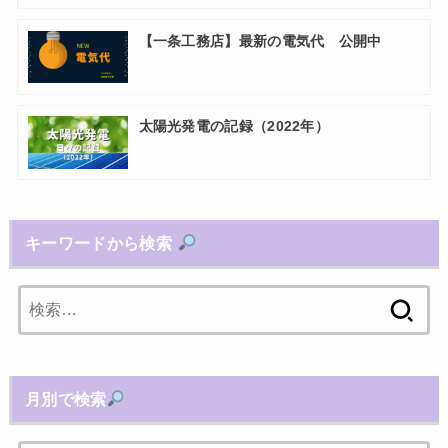
【一条工務店】最新の電気代 公開中
太陽光発電の記録（2022年）
キーワードから検索
検
索:
月別で検索