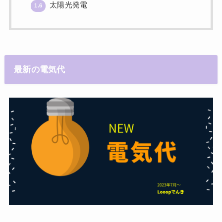
太陽光発電
1.6
最新の電気代