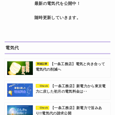
最新の電気代を公開中！
随時更新していきます。
電気代
【一条工務店】電気と向き合って
関連記事
電気代の削減へ
【一条工務店】新電力から東京電
Check
力に戻した初月の電気料金は･･
【一条工務店】新電力で旨みあ
Check
り!!電気代の請求公開