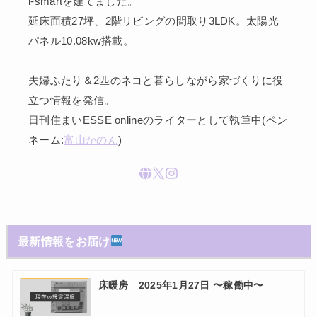
i-smartを建てました。
延床面積27坪、2階リビングの間取り3LDK。太陽光
パネル10.08kw搭載。
夫婦ふたり＆2匹のネコと暮らしながら家づくりに役
立つ情報を発信。
日刊住まいESSE onlineのライターとして執筆中(ペン
ネーム:
富山かのん
)
最新情報をお届け
床暖房 2025年1月27日 〜稼働中〜